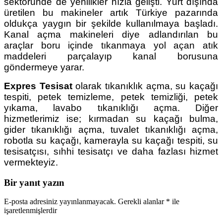
sektöründe de yenilikler hızla gelişti. Yurt dışında
üretilen bu makineler artık Türkiye pazarında
oldukça yaygın bir şekilde kullanılmaya başladı.
Kanal açma makineleri diye adlandırılan bu
araçlar boru içinde tıkanmaya yol açan atık
maddeleri parçalayıp kanal borusuna
göndermeye yarar.
Expres Tesisat
olarak tıkanıklık açma, su kaçağı
tespiti, petek temizleme, petek temizliği, petek
yıkama, lavabo tıkanıklığı açma. Diğer
hizmetlerimiz ise; kırmadan su kaçağı bulma,
gider tıkanıklığı açma, tuvalet tıkanıklığı açma,
robotla su kaçağı, kamerayla su kaçağı tespiti, su
tesisatçısı, sıhhi tesisatçı ve daha fazlası hizmet
vermekteyiz.
Bir yanıt yazın
E-posta adresiniz yayınlanmayacak.
Gerekli alanlar
*
ile
işaretlenmişlerdir