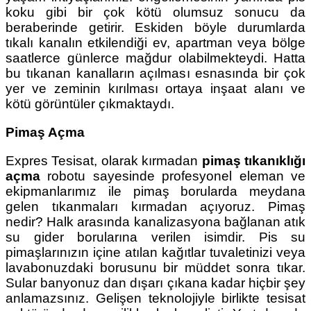
koku gibi bir çok kötü olumsuz sonucu da
beraberinde getirir. Eskiden böyle durumlarda
tıkalı kanalın etkilendiği ev, apartman veya bölge
saatlerce günlerce mağdur olabilmekteydi. Hatta
bu tıkanan kanalların açılması esnasında bir çok
yer ve zeminin kırılması ortaya inşaat alanı ve
kötü görüntüler çıkmaktaydı.
Pimaş Açma
Expres Tesisat, olarak kırmadan
pimaş tıkanıklığı
açma
robotu sayesinde profesyonel eleman ve
ekipmanlarımız ile pimaş borularda meydana
gelen tıkanmaları kırmadan açıyoruz. Pimaş
nedir? Halk arasında kanalizasyona bağlanan atık
su gider borularına verilen isimdir. Pis su
pimaşlarınızın içine atılan kağıtlar tuvaletinizi veya
lavabonuzdaki borusunu bir müddet sonra tıkar.
Sular banyonuz dan dışarı çıkana kadar hiçbir şey
anlamazsınız. Gelişen teknolojiyle birlikte tesisat