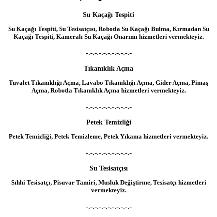
Su Kaçağı Tespiti
Su Kaçağı Tespiti, Su Tesisatçısı, Robotla Su Kaçağı Bulma, Kırmadan Su
Kaçağı Tespiti, Kameralı Su Kaçağı Onarımı hizmetleri vermekteyiz.
-.-.-.-.-.-.-.-.-.-.-
Tıkanıklık Açma
Tuvalet Tıkanıklığı Açma, Lavabo Tıkanıklığı Açma, Gider Açma, Pimaş
Açma, Robotla Tıkanıklık Açma hizmetleri vermekteyiz.
-.-.-.-.-.-.-.-.-.-.-
Petek Temizliği
Petek Temizliği, Petek Temizleme, Petek Yıkama hizmetleri vermekteyiz.
-.-.-.-.-.-.-.-.-.-.-
Su Tesisatçısı
Sıhhi Tesisatçı, Pisuvar Tamiri, Musluk Değiştirme, Tesisatçı hizmetleri
vermekteyiz.
-.-.-.-.-.-.-.-.-.-.-