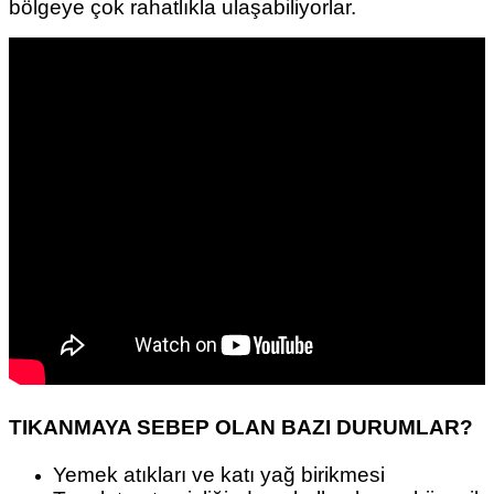
bölgeye çok rahatlıkla ulaşabiliyorlar.
TIKANMAYA SEBEP OLAN BAZI DURUMLAR?
Yemek atıkları ve katı yağ birikmesi