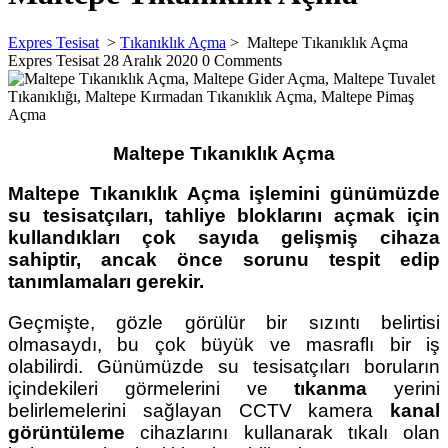
Expres Tesisat
>
Tıkanıklık Açma
>
Maltepe Tıkanıklık Açma
Expres Tesisat
28 Aralık 2020
0 Comments
Maltepe Tıkanıklık Açma
Maltepe Tıkanıklık Açma
işlemini günümüzde
su tesisatçıları, tahliye bloklarını açmak için
kullandıkları çok sayıda gelişmiş cihaza
sahiptir, ancak önce sorunu tespit edip
tanımlamaları gerekir.
Geçmişte, gözle görülür bir sızıntı belirtisi
olmasaydı, bu çok büyük ve masraflı bir iş
olabilirdi. Günümüzde su tesisatçıları boruların
içindekileri görmelerini ve
tıkanma
yerini
belirlemelerini sağlayan CCTV kamera
kanal
görüntüleme
cihazlarını kullanarak tıkalı olan