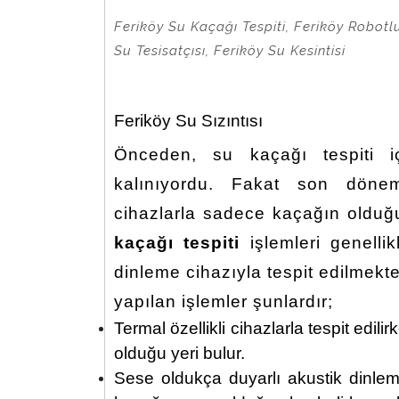
Feriköy Su Kaçağı Tespiti, Feriköy Robotlu
Su Tesisatçısı, Feriköy Su Kesintisi
Feriköy Su Sızıntısı
Önceden, su kaçağı tespiti i
kalınıyordu. Fakat son dönemler
cihazlarla sadece kaçağın olduğu
kaçağı tespiti
işlemleri genelli
dinleme cihazıyla tespit edilmekte
yapılan işlemler şunlardır;
Termal özellikli cihazlarla tespit edil
olduğu yeri bulur.
Sese oldukça duyarlı akustik dinle