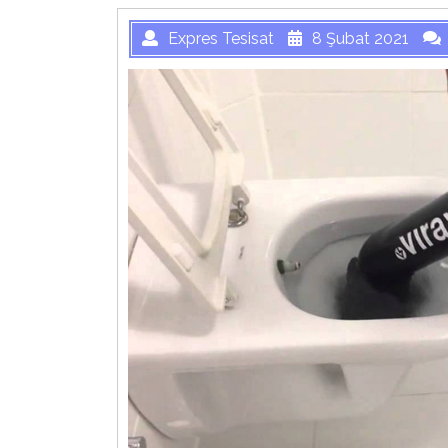
Expres Tesisat
8 Şubat 2021