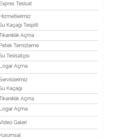
Expres Tesisat
Hizmetlerimiz
Su Kaçağı Tespiti
Tıkanıklık Açma
Petek Temizleme
Su Tesisatçısı
Logar Açma
Servislerimiz
Su Kaçağı
Tıkanıklık Açma
Logar Açma
Video Galeri
Kurumsal