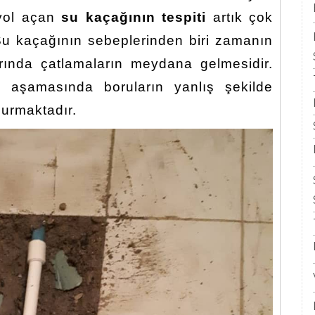
 yol açan
su kaçağının tespiti
artık çok
. Su kaçağının sebeplerinden biri zamanın
arında çatlamaların meydana gelmesidir.
m aşamasında boruların yanlış şekilde
urmaktadır.