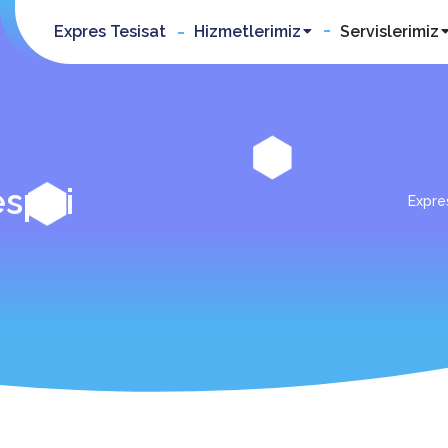
Expres Tesisat
Hizmetlerimiz
Servislerimiz
spiti
Expre