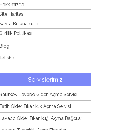
Hakkımızda
Site Haritası
Sayfa Bulunamadı
Gizlilik Politikası
Blog
İletişim
Servislerimiz
Bakırköy Lavabo Gideri Açma Servisi
Fatih Gider Tıkanıklık Açma Servisi
Lavabo Gider Tıkanıklığı Açma Bağcılar