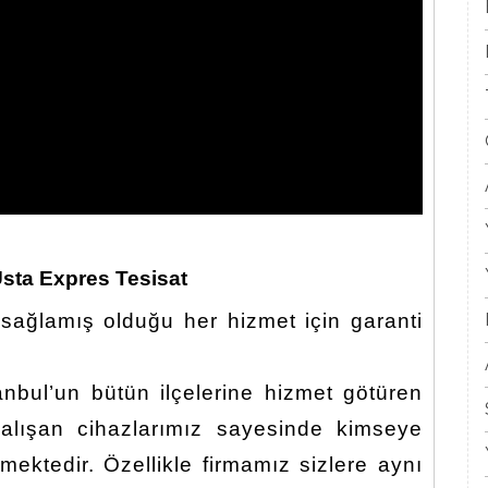
Usta Expres Tesisat
sağlamış olduğu her hizmet için garanti
nbul’un bütün ilçelerine hizmet götüren
alışan cihazlarımız sayesinde kimseye
ektedir. Özellikle firmamız sizlere aynı