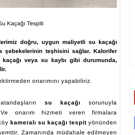
Su Kaçağı Tespiti
erimiz doğru, uygun maliyetli
su kaçağı
 şebekelerinin teşhisini sağlar. Kalorifer
u kaçağı veya su kaybı gibi durumunda,
ir.
ktirmeden onarımını yapabiliriz.
tandaşların
su kaçağı
sorunuyla
. Ve onarım hizmeti veren firmalara
iköy
kameralı su kaçağı tespit
yönünden
r semttir. Zamanında müdahale edilmeyen