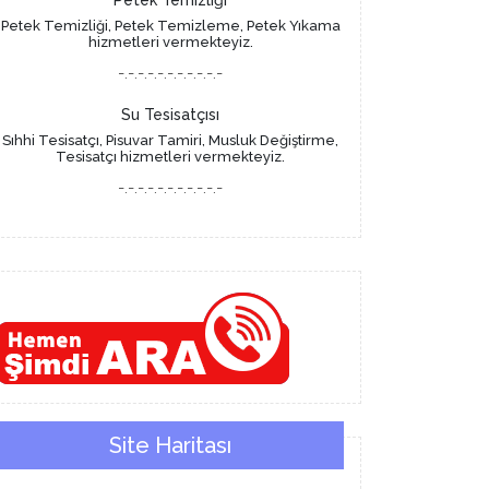
Petek Temizliği
Petek Temizliği, Petek Temizleme, Petek Yıkama
hizmetleri vermekteyiz.
-.-.-.-.-.-.-.-.-.-.-
Su Tesisatçısı
Sıhhi Tesisatçı, Pisuvar Tamiri, Musluk Değiştirme,
Tesisatçı hizmetleri vermekteyiz.
-.-.-.-.-.-.-.-.-.-.-
Site Haritası