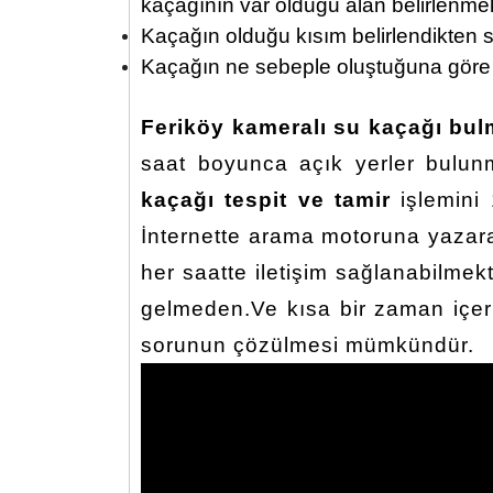
kaçağının var olduğu alan belirlenmek
Kaçağın olduğu kısım belirlendikten so
Kaçağın ne sebeple oluştuğuna göre ta
Feriköy kameralı su kaçağı bul
saat boyunca açık yerler bulun
kaçağı tespit ve tamir
işlemini 
İnternette arama motoruna yazarak
her saatte iletişim sağlanabilme
gelmeden.Ve kısa bir zaman içeri
sorunun çözülmesi mümkündür.