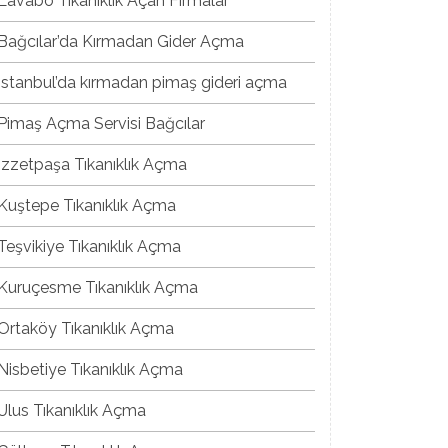
Lavabo Tıkanıklık Açan Firmalar
Bağcılar’da Kırmadan Gider Açma
İstanbul’da kırmadan pimaş gideri açma
Pimaş Açma Servisi Bağcılar
İzzetpaşa Tıkanıklık Açma
Kuştepe Tıkanıklık Açma
Teşvikiye Tıkanıklık Açma
Kuruçesme Tıkanıklık Açma
Ortaköy Tıkanıklık Açma
Nisbetiye Tıkanıklık Açma
Ulus Tıkanıklık Açma