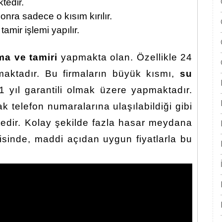
tedir.
nra sadece o kısım kırılır.
mir işlemi yapılır.
ma ve tamiri
yapmakta olan. Özellikle 24
maktadır. Bu firmaların büyük kısmı,
su
1 yıl garantili olmak üzere yapmaktadır.
 telefon numaralarına ulaşılabildiği gibi
ktedir. Kolay şekilde fazla hasar meydana
sinde, maddi açıdan uygun fiyatlarla bu