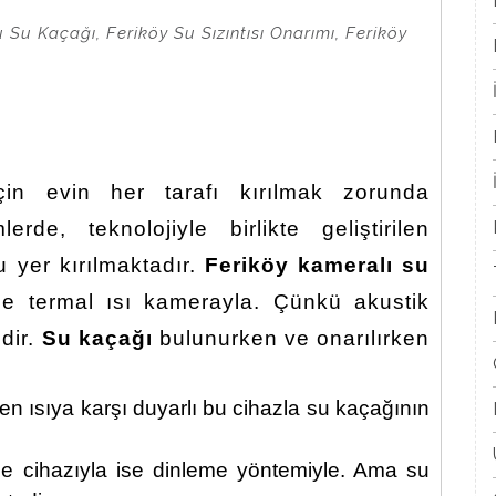
 Su Kaçağı, Feriköy Su Sızıntısı Onarımı, Feriköy
çin evin her tarafı kırılmak zorunda
de, teknolojiyle birlikte geliştirilen
 yer kırılmaktadır.
Feriköy kameralı su
kle termal ısı kamerayla. Çünkü akustik
dir.
Su kaçağı
bulunurken ve onarılırken
irken ısıya karşı duyarlı bu cihazla su kaçağının
me cihazıyla ise dinleme yöntemiyle. Ama su