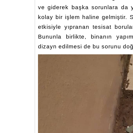
ve giderek başka sorunlara da
kolay bir işlem haline gelmiştir
etkisiyle yıpranan tesisat borul
Bununla birlikte, binanın yapı
dizayn edilmesi de bu sorunu doğ