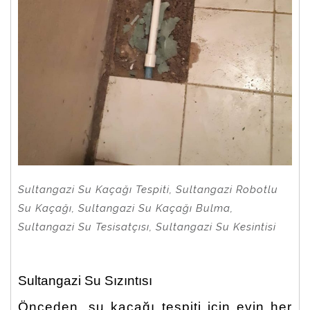
Sultangazi Su Kaçağı Tespiti, Sultangazi Robotlu
Su Kaçağı, Sultangazi Su Kaçağı Bulma,
Sultangazi Su Tesisatçısı, Sultangazi Su Kesintisi
Sultangazi Su Sızıntısı
Önceden, su kaçağı tespiti için evin her