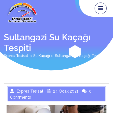
Skip
Op
Me
to
content
Sultangazi Su Kaçağı
Tespiti
Expres Tesisat
>
Su Kaçağı
>
Sultangazi Su Kaçağı Tespiti
Expres Tesisat
24 Ocak 2021
0
Comments