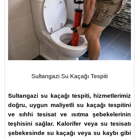
Sultangazi Su Kaçağı Tespiti
Sultangazi su kaçağı tespiti,
hizmetlerimiz
doğru, uygun maliyetli
su kaçağı tespit
ini
ve
sıhhi tesisat
ve ısıtma şebekelerinin
teşhisini sağlar. Kalorifer veya su tesisatı
şebekesinde su kaçağı veya su kaybı gibi