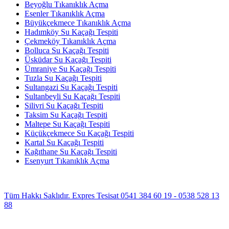
Beyoğlu Tıkanıklık Açma
Esenler Tıkanıklık Açma
Büyükçekmece Tıkanıklık Açma
Hadımköy Su Kaçağı Tespiti
Çekmeköy Tıkanıklık Açma
Bolluca Su Kaçağı Tespiti
Üsküdar Su Kaçağı Tespiti
Ümraniye Su Kaçağı Tespiti
Tuzla Su Kaçağı Tespiti
Sultangazi Su Kaçağı Tespiti
Sultanbeyli Su Kaçağı Tespiti
Silivri Su Kaçağı Tespiti
Taksim Su Kaçağı Tespiti
Maltepe Su Kaçağı Tespiti
Küçükçekmece Su Kaçağı Tespiti
Kartal Su Kaçağı Tespiti
Kağıthane Su Kaçağı Tespiti
Esenyurt Tıkanıklık Açma
Tüm Hakkı Saklıdır. Expres Tesisat 0541 384 60 19 - 0538 528 13
88