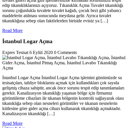
tuvalet gideri açma gibi işlemlerinizde kırmadan sorununuzu tespit
edip tıkanıklıklarınızı açıyoruz. Tıkanıklık Açma Tuvalet tıkanıklığı
sorunu çoğunlukla tuvalete tuvalet kağıdı, çocuk bezi gibi yabancı
maddelerin atılması sonucunda meydana gelir. Ayrıca tuvalet
tıkanıklığına sebep olan faktörlerden biriside eviniz ya […]
Read
Read More
More
İstanbul Logar Açma
Expres Tesisat
6 Eylül 2020
0 Comments
İstanbul Logar Açma İstanbul Logar Açma işlemini günümüzde su
tesisatçıları, tahliye bloklarını açmak için kullandıkları çok sayıda
gelişmiş cihaza sahiptir, ancak önce sorunu tespit edip tanımlamaları
gerekir. Kanalizasyon tıkanıklığı yaşanan bölge için firmamız
görüntüleme cihazları ile tıkanan bölgenin kontrolü sağlayarak olası
tıkanıklığa sebep olan nesneleri görüntüler ve tıkanan nesnelerin
kütlesine göre gider açma cihazı kullanarak tıkanıklığı açmaktadır.
Kanalizasyon tıkanıklığı […]
Read
Read More