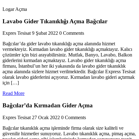
Logar Açma
Lavabo Gider Tıkanıklığı Açma Bağcılar
Expres Tesisat
9 Şubat 2022
0 Comments
Bağcılar’da gider lavabo tıkanıklığı açma alanında hizmet
vermekteyiz. Kırmadan lavabo gider tıkanıklığı açmaktayız. Kalıcı
çözümler için bizi arayabilirsiniz. Mutfak, Banyo, Lavabo, Balkon
giderlerini kırmadan açmaktayız. Lavabo gider tıkanıklığı açma
firması, İstanbul’un her iki yakasında da lavabo gider tıkanıklık
açma alanında sizlere hizmet verilmektedir. Bağcılar Express Tesisat
olarak lavabo giderlerini açıyoruz. Kırmadan lavabo gideri açtırmak
için […]
Read
Read More
More
Bağcılar’da Kırmadan Gider Açma
Expres Tesisat
27 Ocak 2022
0 Comments
Bağcılar tıkanıklık açma işleminde firma olarak size kaliteli ve
güvenilir hizmetler sunuyoruz. Lavabo tıkanıklık açma, pimaş açma,