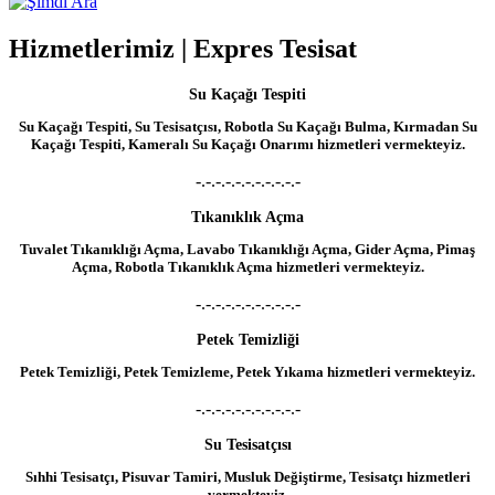
More
Hizmetlerimiz | Expres Tesisat
Su Kaçağı Tespiti
Su Kaçağı Tespiti, Su Tesisatçısı, Robotla Su Kaçağı Bulma, Kırmadan Su
Kaçağı Tespiti, Kameralı Su Kaçağı Onarımı hizmetleri vermekteyiz.
-.-.-.-.-.-.-.-.-.-.-
Tıkanıklık Açma
Tuvalet Tıkanıklığı Açma, Lavabo Tıkanıklığı Açma, Gider Açma, Pimaş
Açma, Robotla Tıkanıklık Açma hizmetleri vermekteyiz.
-.-.-.-.-.-.-.-.-.-.-
Petek Temizliği
Petek Temizliği, Petek Temizleme, Petek Yıkama hizmetleri vermekteyiz.
-.-.-.-.-.-.-.-.-.-.-
Su Tesisatçısı
Sıhhi Tesisatçı, Pisuvar Tamiri, Musluk Değiştirme, Tesisatçı hizmetleri
vermekteyiz.