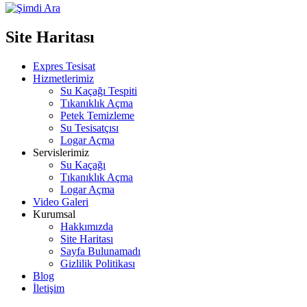
Site Haritası
Expres Tesisat
Hizmetlerimiz
Su Kaçağı Tespiti
Tıkanıklık Açma
Petek Temizleme
Su Tesisatçısı
Logar Açma
Servislerimiz
Su Kaçağı
Tıkanıklık Açma
Logar Açma
Video Galeri
Kurumsal
Hakkımızda
Site Haritası
Sayfa Bulunamadı
Gizlilik Politikası
Blog
İletişim