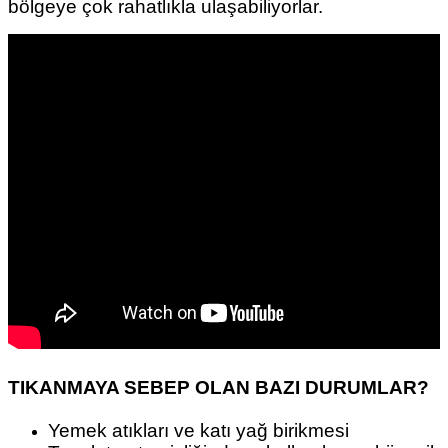
bölgeye çok rahatlıkla ulaşabiliyorlar.
TIKANMAYA SEBEP OLAN BAZI DURUMLAR?
Yemek atıkları ve katı yağ birikmesi