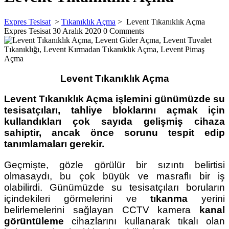
Expres Tesisat
>
Tıkanıklık Açma
>
Levent Tıkanıklık Açma
Expres Tesisat
30 Aralık 2020
0 Comments
Levent Tıkanıklık Açma
Levent Tıkanıklık Açma
işlemini günümüzde su
tesisatçıları, tahliye bloklarını açmak için
kullandıkları çok sayıda gelişmiş cihaza
sahiptir, ancak önce sorunu tespit edip
tanımlamaları gerekir.
Geçmişte, gözle görülür bir sızıntı belirtisi
olmasaydı, bu çok büyük ve masraflı bir iş
olabilirdi. Günümüzde su tesisatçıları boruların
içindekileri görmelerini ve
tıkanma
yerini
belirlemelerini sağlayan CCTV kamera
kanal
görüntüleme
cihazlarını kullanarak tıkalı olan