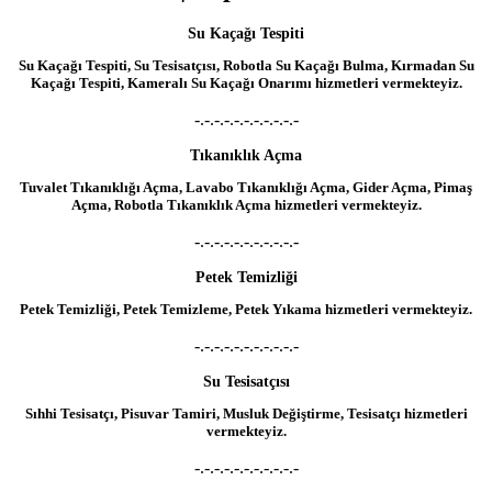
Su Kaçağı Tespiti
Su Kaçağı Tespiti, Su Tesisatçısı, Robotla Su Kaçağı Bulma, Kırmadan Su
Kaçağı Tespiti, Kameralı Su Kaçağı Onarımı hizmetleri vermekteyiz.
-.-.-.-.-.-.-.-.-.-.-
Tıkanıklık Açma
Tuvalet Tıkanıklığı Açma, Lavabo Tıkanıklığı Açma, Gider Açma, Pimaş
Açma, Robotla Tıkanıklık Açma hizmetleri vermekteyiz.
-.-.-.-.-.-.-.-.-.-.-
Petek Temizliği
Petek Temizliği, Petek Temizleme, Petek Yıkama hizmetleri vermekteyiz.
-.-.-.-.-.-.-.-.-.-.-
Su Tesisatçısı
Sıhhi Tesisatçı, Pisuvar Tamiri, Musluk Değiştirme, Tesisatçı hizmetleri
vermekteyiz.
-.-.-.-.-.-.-.-.-.-.-