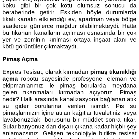
koku gibi bir çok kötü olumsuz sonucu da
beraberinde getirir. Eskiden böyle durumlarda
tıkalı kanalın etkilendiği ev, apartman veya bölge
saatlerce günlerce mağdur olabilmekteydi. Hatta
bu tıkanan kanalların açılması esnasında bir çok
yer ve zeminin kırılması ortaya inşaat alanı ve
kötü görüntüler çıkmaktaydı.
Pimaş Açma
Expres Tesisat, olarak kırmadan
pimaş tıkanıklığı
açma
robotu sayesinde profesyonel eleman ve
ekipmanlarımız ile pimaş borularda meydana
gelen tıkanmaları kırmadan açıyoruz. Pimaş
nedir? Halk arasında kanalizasyona bağlanan atık
su gider borularına verilen isimdir. Pis su
pimaşlarınızın içine atılan kağıtlar tuvaletinizi veya
lavabonuzdaki borusunu bir müddet sonra tıkar.
Sular banyonuz dan dışarı çıkana kadar hiçbir şey
anlamazsınız. Gelişen teknolojiyle birlikte tesisat