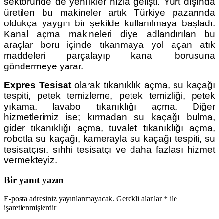
sektöründe de yenilikler hızla gelişti. Yurt dışında
üretilen bu makineler artık Türkiye pazarında
oldukça yaygın bir şekilde kullanılmaya başladı.
Kanal açma makineleri diye adlandırılan bu
araçlar boru içinde tıkanmaya yol açan atık
maddeleri parçalayıp kanal borusuna
göndermeye yarar.
Expres Tesisat
olarak tıkanıklık açma, su kaçağı
tespiti, petek temizleme, petek temizliği, petek
yıkama, lavabo tıkanıklığı açma. Diğer
hizmetlerimiz ise; kırmadan su kaçağı bulma,
gider tıkanıklığı açma, tuvalet tıkanıklığı açma,
robotla su kaçağı, kamerayla su kaçağı tespiti, su
tesisatçısı, sıhhi tesisatçı ve daha fazlası hizmet
vermekteyiz.
Bir yanıt yazın
E-posta adresiniz yayınlanmayacak.
Gerekli alanlar
*
ile
işaretlenmişlerdir