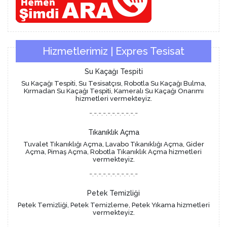
Hizmetlerimiz | Expres Tesisat
Su Kaçağı Tespiti
Su Kaçağı Tespiti, Su Tesisatçısı, Robotla Su Kaçağı Bulma,
Kırmadan Su Kaçağı Tespiti, Kameralı Su Kaçağı Onarımı
hizmetleri vermekteyiz.
-.-.-.-.-.-.-.-.-.-.-
Tıkanıklık Açma
Tuvalet Tıkanıklığı Açma, Lavabo Tıkanıklığı Açma, Gider
Açma, Pimaş Açma, Robotla Tıkanıklık Açma hizmetleri
vermekteyiz.
-.-.-.-.-.-.-.-.-.-.-
Petek Temizliği
Petek Temizliği, Petek Temizleme, Petek Yıkama hizmetleri
vermekteyiz.
-.-.-.-.-.-.-.-.-.-.-