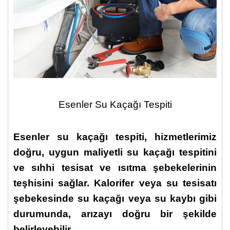
Esenler Su Kaçağı Tespiti
Esenler su kaçağı tespiti,
hizmetlerimiz
doğru, uygun maliyetli
su kaçağı tespit
ini
ve
sıhhi tesisat
ve ısıtma şebekelerinin
teşhisini sağlar. Kalorifer veya su tesisatı
şebekesinde su kaçağı veya su kaybı gibi
durumunda, arızayı doğru bir şekilde
belirleyebilir.