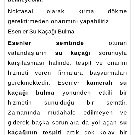
Noktasal olarak kırma dökme
gerektirmeden onarımını yapabiliriz.
Esenler Su Kaçağı Bulma
Esenler semtinde
oturan
vatandaşların
su kaçağı
sorunuyla
karşılaşması halinde, tespit ve onarım
hizmeti veren firmalara başvurmaları
gerekmektedir. Esenler
kameralı su
kaçağı bulma
yönünden etkili bir
hizmetin sunulduğu bir semttir.
Zamanında müdahale edilmeyen ve
giderek başka sorunlara da yol açan
su
kaçağının tespiti
artık çok kolay bir