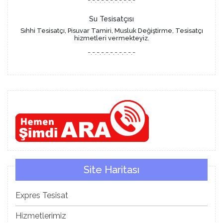
Su Tesisatçısı
Sıhhi Tesisatçı, Pisuvar Tamiri, Musluk Değiştirme, Tesisatçı
hizmetleri vermekteyiz.
-.-.-.-.-.-.-.-.-.-.-
Site Haritası
Expres Tesisat
Hizmetlerimiz