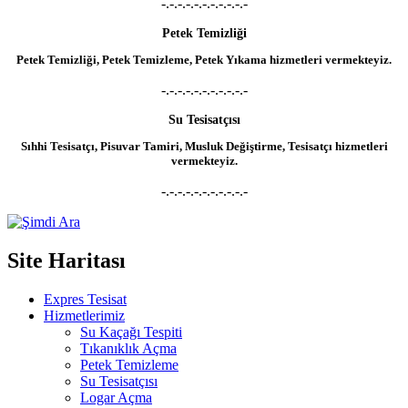
-.-.-.-.-.-.-.-.-.-.-
Petek Temizliği
Petek Temizliği, Petek Temizleme, Petek Yıkama hizmetleri vermekteyiz.
-.-.-.-.-.-.-.-.-.-.-
Su Tesisatçısı
Sıhhi Tesisatçı, Pisuvar Tamiri, Musluk Değiştirme, Tesisatçı hizmetleri
vermekteyiz.
-.-.-.-.-.-.-.-.-.-.-
Site Haritası
Expres Tesisat
Hizmetlerimiz
Su Kaçağı Tespiti
Tıkanıklık Açma
Petek Temizleme
Su Tesisatçısı
Logar Açma