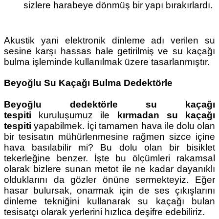
sizlere harabeye dönmüş bir yapı bırakırlardı.
Akustik yani elektronik dinleme adı verilen su
sesine karşı hassas hale getirilmiş ve su kaçağı
bulma işleminde kullanılmak üzere tasarlanmıştır.
Beyoğlu Su Kaçağı Bulma Dedektörle
Beyoğlu dedektörle su kaçağı
tespiti
kuruluşumuz ile
kırmadan su kaçağı
tespiti
yapabilmek. İçi tamamen hava ile dolu olan
bir tesisatın mühürlenmesine rağmen sizce içine
hava basılabilir mi? Bu dolu olan bir bisiklet
tekerleğine benzer. İşte bu ölçümleri rakamsal
olarak bizlere sunan metot ile ne kadar dayanıklı
olduklarını da gözler önüne sermekteyiz. Eğer
hasar bulursak, onarmak için de ses çıkışlarını
dinleme tekniğini kullanarak su kaçağı bulan
tesisatçı olarak yerlerini hızlıca deşifre edebiliriz.