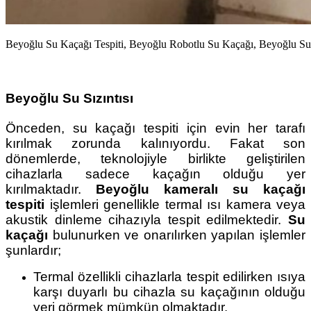
Beyoğlu Su Kaçağı Tespiti, Beyoğlu Robotlu Su Kaçağı, Beyoğlu Su 
Beyoğlu Su Sızıntısı
Önceden, su kaçağı tespiti için evin her tarafı
kırılmak zorunda kalınıyordu. Fakat son
dönemlerde, teknolojiyle birlikte geliştirilen
cihazlarla sadece kaçağın olduğu yer
kırılmaktadır.
Beyoğlu kameralı su kaçağı
tespiti
işlemleri genellikle termal ısı kamera veya
akustik dinleme cihazıyla tespit edilmektedir.
Su
kaçağı
bulunurken ve onarılırken yapılan işlemler
şunlardır;
Termal özellikli cihazlarla tespit edilirken ısıya
karşı duyarlı bu cihazla su kaçağının olduğu
yeri görmek mümkün olmaktadır.