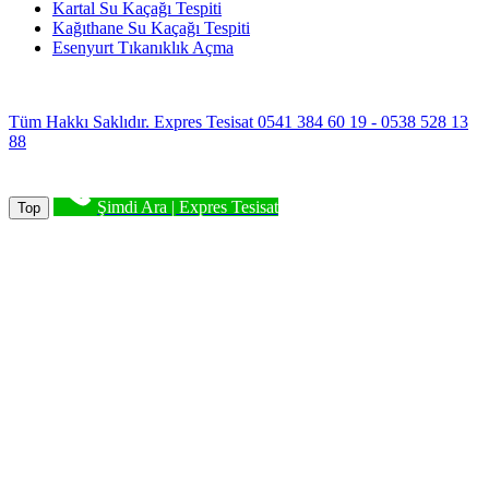
Kartal Su Kaçağı Tespiti
Kağıthane Su Kaçağı Tespiti
Esenyurt Tıkanıklık Açma
Tüm Hakkı Saklıdır. Expres Tesisat 0541 384 60 19 - 0538 528 13
88
Şimdi Ara | Expres Tesisat
Top