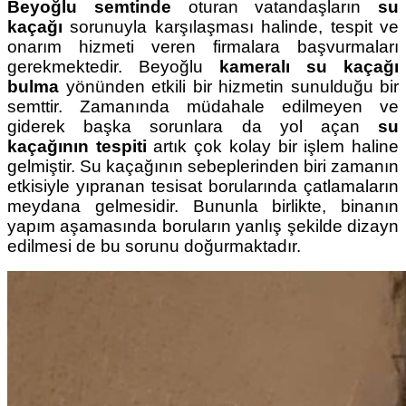
Beyoğlu semtinde
oturan vatandaşların
su
kaçağı
sorunuyla karşılaşması halinde, tespit ve
onarım hizmeti veren firmalara başvurmaları
gerekmektedir. Beyoğlu
kameralı su kaçağı
bulma
yönünden etkili bir hizmetin sunulduğu bir
semttir. Zamanında müdahale edilmeyen ve
giderek başka sorunlara da yol açan
su
kaçağının tespiti
artık çok kolay bir işlem haline
gelmiştir. Su kaçağının sebeplerinden biri zamanın
etkisiyle yıpranan tesisat borularında çatlamaların
meydana gelmesidir. Bununla birlikte, binanın
yapım aşamasında boruların yanlış şekilde dizayn
edilmesi de bu sorunu doğurmaktadır.