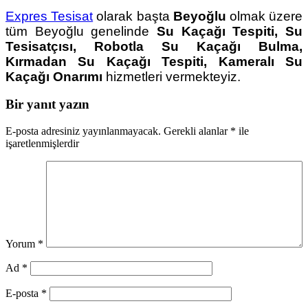
Expres Tesisat
olarak başta
Beyoğlu
olmak üzere
tüm Beyoğlu genelinde
Su Kaçağı Tespiti, Su
Tesisatçısı, Robotla Su Kaçağı Bulma,
Kırmadan Su Kaçağı Tespiti, Kameralı Su
Kaçağı Onarımı
hizmetleri vermekteyiz.
Bir yanıt yazın
E-posta adresiniz yayınlanmayacak.
Gerekli alanlar
*
ile
işaretlenmişlerdir
Yorum
*
Ad
*
E-posta
*