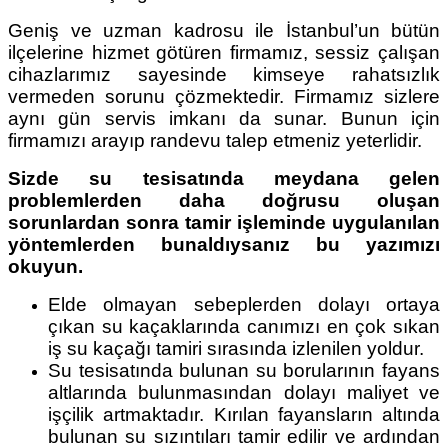
Geniş ve uzman kadrosu ile İstanbul’un bütün
ilçelerine hizmet götüren firmamız, sessiz çalışan
cihazlarımız sayesinde kimseye rahatsızlık
vermeden sorunu çözmektedir. Firmamız sizlere
aynı gün servis imkanı da sunar. Bunun için
firmamızı arayıp randevu talep etmeniz yeterlidir.
Sizde su tesisatında meydana gelen
problemlerden daha doğrusu oluşan
sorunlardan sonra tamir işleminde uygulanılan
yöntemlerden bunaldıysanız bu yazımızı
okuyun.
Elde olmayan sebeplerden dolayı ortaya
çıkan su kaçaklarında canımızı en çok sıkan
iş su kaçağı tamiri sırasında izlenilen yoldur.
Su tesisatında bulunan su borularının fayans
altlarında bulunmasından dolayı maliyet ve
işçilik artmaktadır. Kırılan fayansların altında
bulunan su sızıntıları tamir edilir ve ardından