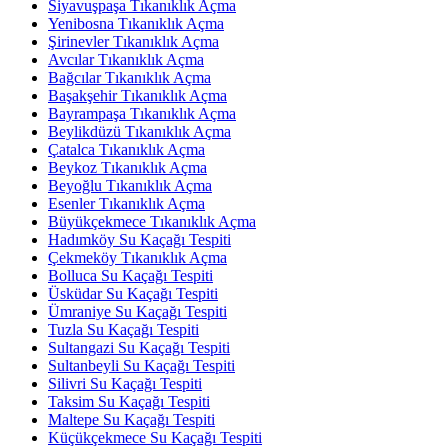
Siyavuşpaşa Tıkanıklık Açma
Yenibosna Tıkanıklık Açma
Şirinevler Tıkanıklık Açma
Avcılar Tıkanıklık Açma
Bağcılar Tıkanıklık Açma
Başakşehir Tıkanıklık Açma
Bayrampaşa Tıkanıklık Açma
Beylikdüzü Tıkanıklık Açma
Çatalca Tıkanıklık Açma
Beykoz Tıkanıklık Açma
Beyoğlu Tıkanıklık Açma
Esenler Tıkanıklık Açma
Büyükçekmece Tıkanıklık Açma
Hadımköy Su Kaçağı Tespiti
Çekmeköy Tıkanıklık Açma
Bolluca Su Kaçağı Tespiti
Üsküdar Su Kaçağı Tespiti
Ümraniye Su Kaçağı Tespiti
Tuzla Su Kaçağı Tespiti
Sultangazi Su Kaçağı Tespiti
Sultanbeyli Su Kaçağı Tespiti
Silivri Su Kaçağı Tespiti
Taksim Su Kaçağı Tespiti
Maltepe Su Kaçağı Tespiti
Küçükçekmece Su Kaçağı Tespiti