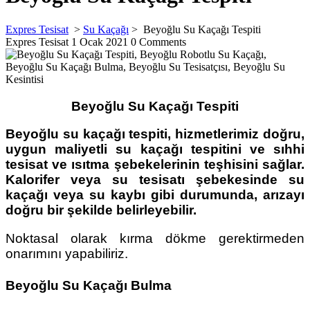
Expres Tesisat
>
Su Kaçağı
>
Beyoğlu Su Kaçağı Tespiti
Expres Tesisat
1 Ocak 2021
0 Comments
Beyoğlu Su Kaçağı Tespiti
Beyoğlu su kaçağı tespiti,
hizmetlerimiz doğru,
uygun maliyetli
su kaçağı tespit
ini ve
sıhhi
tesisat
ve ısıtma şebekelerinin teşhisini sağlar.
Kalorifer veya su tesisatı şebekesinde su
kaçağı veya su kaybı gibi durumunda, arızayı
doğru bir şekilde belirleyebilir.
Noktasal olarak kırma dökme gerektirmeden
onarımını yapabiliriz.
Beyoğlu Su Kaçağı Bulma