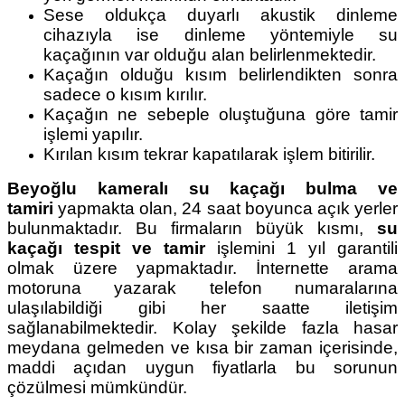
Sese oldukça duyarlı akustik dinleme
cihazıyla ise dinleme yöntemiyle su
kaçağının var olduğu alan belirlenmektedir.
Kaçağın olduğu kısım belirlendikten sonra
sadece o kısım kırılır.
Kaçağın ne sebeple oluştuğuna göre tamir
işlemi yapılır.
Kırılan kısım tekrar kapatılarak işlem bitirilir.
Beyoğlu kameralı su kaçağı bulma ve
tamiri
yapmakta olan, 24 saat boyunca açık yerler
bulunmaktadır. Bu firmaların büyük kısmı,
su
kaçağı tespit ve tamir
işlemini 1 yıl garantili
olmak üzere yapmaktadır. İnternette arama
motoruna yazarak telefon numaralarına
ulaşılabildiği gibi her saatte iletişim
sağlanabilmektedir. Kolay şekilde fazla hasar
meydana gelmeden ve kısa bir zaman içerisinde,
maddi açıdan uygun fiyatlarla bu sorunun
çözülmesi mümkündür.