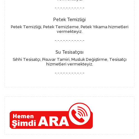
-.-.-.-.-.-.-.-.-.-.-
Petek Temizliği
Petek Temizliği, Petek Temizleme, Petek Yıkama hizmetleri
vermekteyiz.
-.-.-.-.-.-.-.-.-.-.-
Su Tesisatçısı
Sıhhi Tesisatçı, Pisuvar Tamiri, Musluk Değiştirme, Tesisatçı
hizmetleri vermekteyiz.
-.-.-.-.-.-.-.-.-.-.-