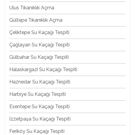
Ulus Tıkanıklık Açma
Gültepe Tıkanıklık Açma
Çeliktepe Su Kaçağı Tespiti
Çağlayan Su Kaçağı Tespiti
Gülbahar Su Kaçağı Tespiti
Halaskargazi Su Kaçağı Tespiti
Haznedar Su Kaçağı Tespiti
Harbiye Su Kaçağı Tespiti
Esentepe Su Kaçağı Tespiti
İzzetpaşa Su Kaçağı Tespiti
Feriköy Su Kaçağı Tespiti