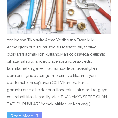
Yenibosna Tıkanıklık Açma Yenibosna Tıkanıklık
Açma işlemini günümüzde su tesisatçıları, tahliye
bloklarını açmak için kullandıkları çok sayıda gelişmiş
cihaza sahiptir, ancak önce sorunu tespit edip
tanımlamaları gerekir. Günümüzde su tesisatçıları
boruların içindekileri görmelerini ve tıkanma yerini
belirlemelerini sağlayan CCTV kamera kanal
görüntüleme cihazlarını kullanarak tıkalı olan bölgeye
çok rahatlıkla ulaşabiliyorlar. TIKANMAYA SEBEP OLAN
BAZI DURUMLAR? Yemek atıkları ve katı yağ […]
Read
Read More