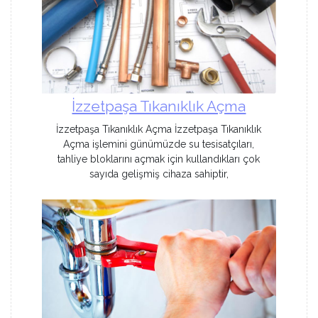
İzzetpaşa Tıkanıklık Açma
İzzetpaşa Tıkanıklık Açma İzzetpaşa Tıkanıklık
Açma işlemini günümüzde su tesisatçıları,
tahliye bloklarını açmak için kullandıkları çok
sayıda gelişmiş cihaza sahiptir,