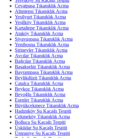
Teşvikiye Su Kaçağı Tespiti
Cevatpaşa Tıkanıklık Açma
Altıntepsi Tıkanıklık Açma
Yeşilyurt Tıkanıklık Açma
Yeşilköy Tıkanıklık Açma
Kartaltepe Tıkanıklık Açma
Ataköy Tıkanıklık Açma
Siyavuşpaşa Tıkanıklık Açma
Yenibosna Tıkanıklık Açma
Şirinevler Tıkanıklık Açma
Avcılar Tıkanıklık Açma
Bağcılar Tıkanıklık Açma
Başakşehir Tıkanıklık Açma
Bayrampaşa Tıkanıklık Açma
Beylikdüzü Tıkanıklık Açma
Çatalca Tıkanıklık Açma
Beykoz Tıkanıklık Açma
Beyoğlu Tıkanıklık Açma
Esenler Tıkanıklık Açma
Büyükçekmece Tıkanıklık Açma
Hadımköy Su Kaçağı Tespiti
Çekmeköy Tıkanıklık Açma
Bolluca Su Kaçağı Tespiti
Üsküdar Su Kaçağı Tespiti
Ümraniye Su Kaçağı Tespiti