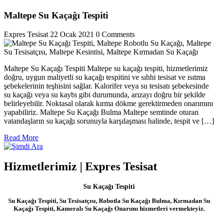
Maltepe Su Kaçağı Tespiti
Expres Tesisat
22 Ocak 2021
0 Comments
Maltepe Su Kaçağı Tespiti Maltepe su kaçağı tespiti, hizmetlerimiz
doğru, uygun maliyetli su kaçağı tespitini ve sıhhi tesisat ve ısıtma
şebekelerinin teşhisini sağlar. Kalorifer veya su tesisatı şebekesinde
su kaçağı veya su kaybı gibi durumunda, arızayı doğru bir şekilde
belirleyebilir. Noktasal olarak kırma dökme gerektirmeden onarımını
yapabiliriz. Maltepe Su Kaçağı Bulma Maltepe semtinde oturan
vatandaşların su kaçağı sorunuyla karşılaşması halinde, tespit ve […]
Read
Read More
More
Hizmetlerimiz | Expres Tesisat
Su Kaçağı Tespiti
Su Kaçağı Tespiti, Su Tesisatçısı, Robotla Su Kaçağı Bulma, Kırmadan Su
Kaçağı Tespiti, Kameralı Su Kaçağı Onarımı hizmetleri vermekteyiz.