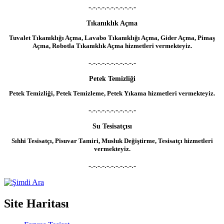
-.-.-.-.-.-.-.-.-.-.-
Tıkanıklık Açma
Tuvalet Tıkanıklığı Açma, Lavabo Tıkanıklığı Açma, Gider Açma, Pimaş
Açma, Robotla Tıkanıklık Açma hizmetleri vermekteyiz.
-.-.-.-.-.-.-.-.-.-.-
Petek Temizliği
Petek Temizliği, Petek Temizleme, Petek Yıkama hizmetleri vermekteyiz.
-.-.-.-.-.-.-.-.-.-.-
Su Tesisatçısı
Sıhhi Tesisatçı, Pisuvar Tamiri, Musluk Değiştirme, Tesisatçı hizmetleri
vermekteyiz.
-.-.-.-.-.-.-.-.-.-.-
Site Haritası