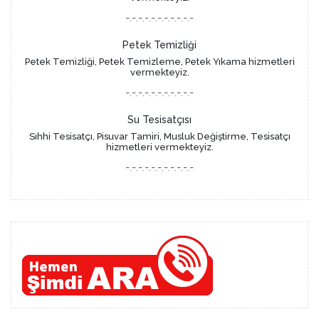
-.-.-.-.-.-.-.-.-.-.-
Petek Temizliği
Petek Temizliği, Petek Temizleme, Petek Yıkama hizmetleri
vermekteyiz.
-.-.-.-.-.-.-.-.-.-.-
Su Tesisatçısı
Sıhhi Tesisatçı, Pisuvar Tamiri, Musluk Değiştirme, Tesisatçı
hizmetleri vermekteyiz.
-.-.-.-.-.-.-.-.-.-.-