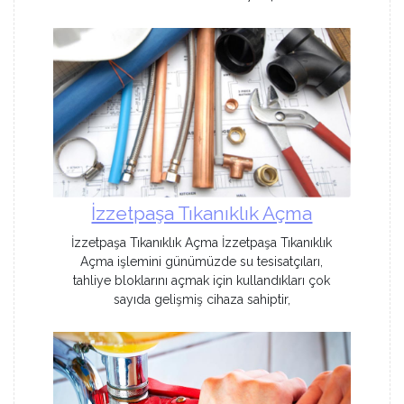
İzzetpaşa Tıkanıklık Açma
İzzetpaşa Tıkanıklık Açma İzzetpaşa Tıkanıklık
Açma işlemini günümüzde su tesisatçıları,
tahliye bloklarını açmak için kullandıkları çok
sayıda gelişmiş cihaza sahiptir,