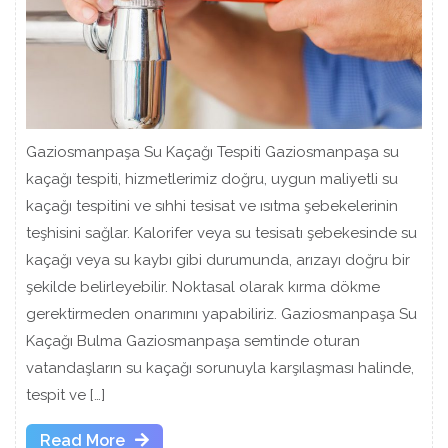
Gaziosmanpaşa Su Kaçağı Tespiti Gaziosmanpaşa su
kaçağı tespiti, hizmetlerimiz doğru, uygun maliyetli su
kaçağı tespitini ve sıhhi tesisat ve ısıtma şebekelerinin
teşhisini sağlar. Kalorifer veya su tesisatı şebekesinde su
kaçağı veya su kaybı gibi durumunda, arızayı doğru bir
şekilde belirleyebilir. Noktasal olarak kırma dökme
gerektirmeden onarımını yapabiliriz. Gaziosmanpaşa Su
Kaçağı Bulma Gaziosmanpaşa semtinde oturan
vatandaşların su kaçağı sorunuyla karşılaşması halinde,
tespit ve […]
Read
Read More