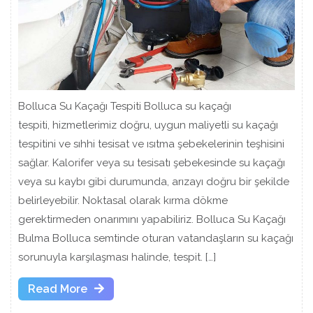
Bolluca Su Kaçağı Tespiti Bolluca su kaçağı
tespiti, hizmetlerimiz doğru, uygun maliyetli su kaçağı
tespitini ve sıhhi tesisat ve ısıtma şebekelerinin teşhisini
sağlar. Kalorifer veya su tesisatı şebekesinde su kaçağı
veya su kaybı gibi durumunda, arızayı doğru bir şekilde
belirleyebilir. Noktasal olarak kırma dökme
gerektirmeden onarımını yapabiliriz. Bolluca Su Kaçağı
Bulma Bolluca semtinde oturan vatandaşların su kaçağı
sorunuyla karşılaşması halinde, tespit. […]
Read
Read More
More