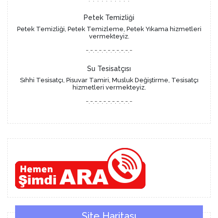
Petek Temizliği
Petek Temizliği, Petek Temizleme, Petek Yıkama hizmetleri
vermekteyiz.
-.-.-.-.-.-.-.-.-.-.-
Su Tesisatçısı
Sıhhi Tesisatçı, Pisuvar Tamiri, Musluk Değiştirme, Tesisatçı
hizmetleri vermekteyiz.
-.-.-.-.-.-.-.-.-.-.-
Site Haritası