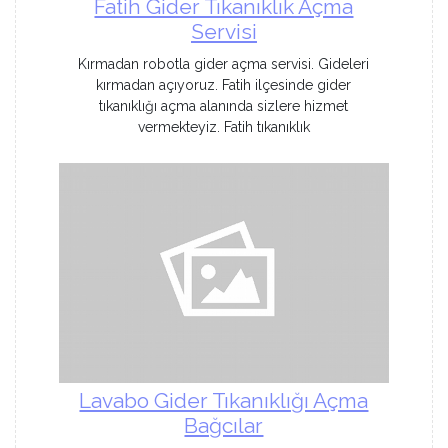
Fatih Gider Tıkanıklık Açma
Servisi
Kırmadan robotla gider açma servisi. Gideleri
kırmadan açıyoruz. Fatih ilçesinde gider
tıkanıklığı açma alanında sizlere hizmet
vermekteyiz. Fatih tıkanıklık
Lavabo Gider Tıkanıklığı Açma
Bağcılar