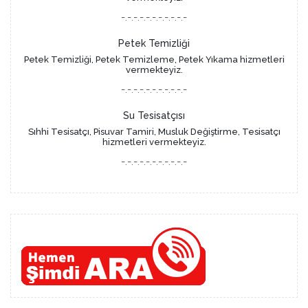
-.-.-.-.-.-.-.-.-.-.-
Petek Temizliği
Petek Temizliği, Petek Temizleme, Petek Yıkama hizmetleri
vermekteyiz.
-.-.-.-.-.-.-.-.-.-.-
Su Tesisatçısı
Sıhhi Tesisatçı, Pisuvar Tamiri, Musluk Değiştirme, Tesisatçı
hizmetleri vermekteyiz.
-.-.-.-.-.-.-.-.-.-.-