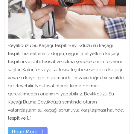
Beylikdüzü Su Kaçağı Tespiti Beylikdüzü su kaçağı
tespiti, hizmetlerimiz doğru, uygun maliyetli su kaçağı
tespitini ve sıhhi tesisat ve ısıtma şebekelerinin teşhisini
sağlar. Kalorifer veya su tesisatı şebekesinde su kaçağı
veya su kaybı gibi durumunda, arızayı doğru bir şekilde
belirleyebilir. Noktasal olarak kırma dökme
gerektirmeden onarımını yapabiliriz. Beylikdüzü Su
Kaçağı Bulma Beylikdüzü semtinde oturan
vatandaşların su kaçağı sorunuyla karşılaşması halinde,
tespit ve […]
Read
Read More