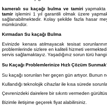
kameralı su kaçağı bulma ve tamiri
yapmakta o
tamir
işlemini 1 yıl garantili olmak üzere yapmakt
sağlanabilmektedir. Kolay şekilde fazla hasar m
mümkündür.
Kırmadan Su kaçağı Bulma
Evinizde kenara atılmayacak tesisat sorunların
problemlerinde sizlere en kaliteli hizmeti vermekte
servis sağlamaktayız. Yaşadığınız sorun türü hang
Su Kaçağı Problemlerinize Hızlı Çözüm Sunmak
Su kaçağı sorunları her geçen gün artıyor. Bunun ne
Kullandığı teknolojik cihazlar ile kısa sürede sor
Çevrenizdeki dairelere bir sıkıntı vermeden gürültü
Bizimle iletişime geçerek fiyat alabilirsiniz.