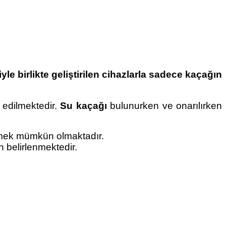
yle birlikte geliştirilen cihazlarla sadece kaçağın
t edilmektedir.
Su kaçağı
bulunurken ve onarılırken
görmek mümkün olmaktadır.
 belirlenmektedir.