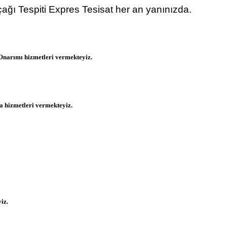
ğı Tespiti Expres Tesisat her an yanınızda.
Onarımı hizmetleri vermekteyiz.
 hizmetleri vermekteyiz.
iz.