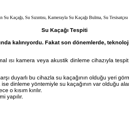
Su Kaçağı Tespiti
runda kalınıyordu. Fakat son dönemlerde, teknoloji
rmal ısı kamera veya akustik dinleme cihazıyla tespi
ıya karşı duyarlı bu cihazla su kaçağının olduğu yeri 
 ise dinleme yöntemiyle su kaçağının var olduğu alan
e o kısım kırılır.
i yapılır.