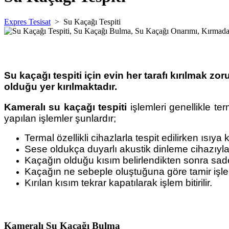
Expres Tesisat
>
Su Kaçağı Tespiti
Su kaçağı tespiti için evin her tarafı kırılmak zo
olduğu yer kırılmaktadır.
Kameralı su kaçağı tespiti
işlemleri genellikle te
yapılan işlemler şunlardır;
Termal özellikli cihazlarla tespit edilirken ıs
Sese oldukça duyarlı akustik dinleme cihazıyla
Kaçağın olduğu kısım belirlendikten sonra sadec
Kaçağın ne sebeple oluştuğuna göre tamir işlem
Kırılan kısım tekrar kapatılarak işlem bitirilir.
Kameralı Su Kaçağı Bulma