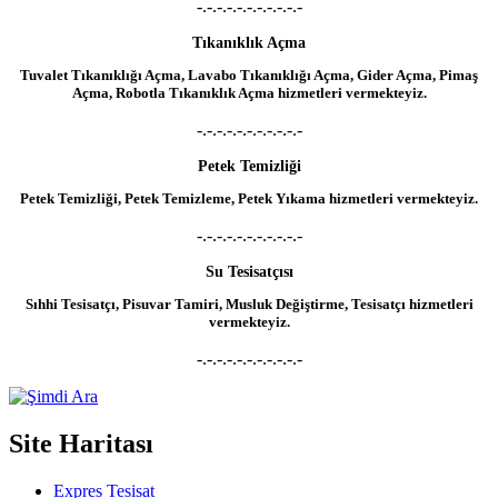
-.-.-.-.-.-.-.-.-.-.-
Tıkanıklık Açma
Tuvalet Tıkanıklığı Açma, Lavabo Tıkanıklığı Açma, Gider Açma, Pimaş
Açma, Robotla Tıkanıklık Açma hizmetleri vermekteyiz.
-.-.-.-.-.-.-.-.-.-.-
Petek Temizliği
Petek Temizliği, Petek Temizleme, Petek Yıkama hizmetleri vermekteyiz.
-.-.-.-.-.-.-.-.-.-.-
Su Tesisatçısı
Sıhhi Tesisatçı, Pisuvar Tamiri, Musluk Değiştirme, Tesisatçı hizmetleri
vermekteyiz.
-.-.-.-.-.-.-.-.-.-.-
Site Haritası
Expres Tesisat