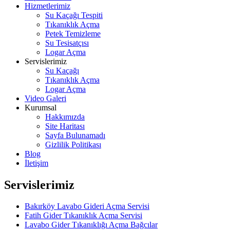
Hizmetlerimiz
Su Kaçağı Tespiti
Tıkanıklık Açma
Petek Temizleme
Su Tesisatçısı
Logar Açma
Servislerimiz
Su Kaçağı
Tıkanıklık Açma
Logar Açma
Video Galeri
Kurumsal
Hakkımızda
Site Haritası
Sayfa Bulunamadı
Gizlilik Politikası
Blog
İletişim
Servislerimiz
Bakırköy Lavabo Gideri Açma Servisi
Fatih Gider Tıkanıklık Açma Servisi
Lavabo Gider Tıkanıklığı Açma Bağcılar