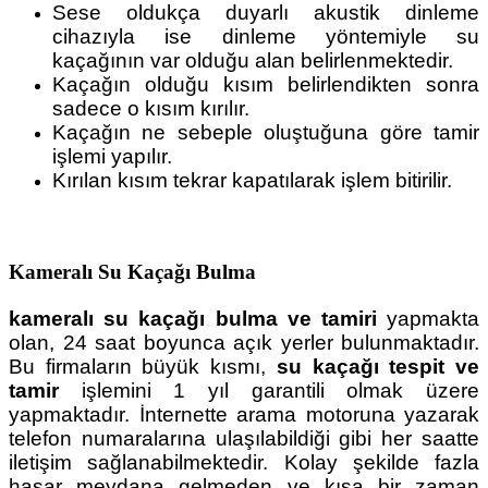
Sese oldukça duyarlı akustik dinleme
cihazıyla ise dinleme yöntemiyle su
kaçağının var olduğu alan belirlenmektedir.
Kaçağın olduğu kısım belirlendikten sonra
sadece o kısım kırılır.
Kaçağın ne sebeple oluştuğuna göre tamir
işlemi yapılır.
Kırılan kısım tekrar kapatılarak işlem bitirilir.
Kameralı Su Kaçağı Bulma
kameralı su kaçağı bulma ve tamiri
yapmakta
olan, 24 saat boyunca açık yerler bulunmaktadır.
Bu firmaların büyük kısmı,
su kaçağı tespit ve
tamir
işlemini 1 yıl garantili olmak üzere
yapmaktadır. İnternette arama motoruna yazarak
telefon numaralarına ulaşılabildiği gibi her saatte
iletişim sağlanabilmektedir. Kolay şekilde fazla
hasar meydana gelmeden ve kısa bir zaman