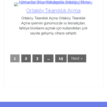
Ortaköy Tıkanıklık Açma
Ortaköy Tıkanıklık Açma Ortaköy Tıkanıklık
Açma işlemini günümüzde su tesisatçıları,
tahliye bloklarını açmak için kullandıkları çok
sayıda gelişmiş cihaza sahiptir,
1
2
3
…
15
Next »