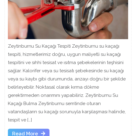
Zeytinburnu Su Kaçağı Tespiti Zeytinburnu su kaçağı
tespiti, hizmetlerimiz doğru, uygun maliyetli su kaçağı
tespitini ve sıhhi tesisat ve ısıtma şebekelerinin teşhisini
sağlar. Kalorifer veya su tesisatı şebekesinde su kaçağı
veya su kaybı gibi durumunda, arızayı doğru bir şekilde
belirleyebilir. Noktasal olarak kırma dökme
gerektirmeden onarımını yapabiliriz. Zeytinburnu Su
Kaçağı Bulma Zeytinburnu semtinde oturan
vatandaşların su kaçağı sorunuyla karşılaşması halinde,
tespit ve […]
Read
Read More