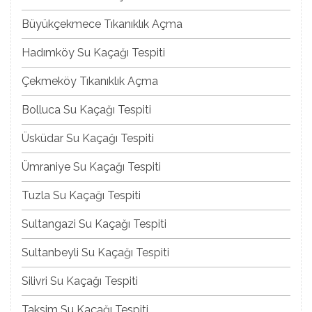
Büyükçekmece Tıkanıklık Açma
Hadımköy Su Kaçağı Tespiti
Çekmeköy Tıkanıklık Açma
Bolluca Su Kaçağı Tespiti
Üsküdar Su Kaçağı Tespiti
Ümraniye Su Kaçağı Tespiti
Tuzla Su Kaçağı Tespiti
Sultangazi Su Kaçağı Tespiti
Sultanbeyli Su Kaçağı Tespiti
Silivri Su Kaçağı Tespiti
Taksim Su Kaçağı Tespiti