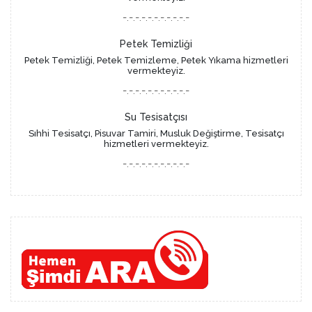
-.-.-.-.-.-.-.-.-.-.-
Petek Temizliği
Petek Temizliği, Petek Temizleme, Petek Yıkama hizmetleri
vermekteyiz.
-.-.-.-.-.-.-.-.-.-.-
Su Tesisatçısı
Sıhhi Tesisatçı, Pisuvar Tamiri, Musluk Değiştirme, Tesisatçı
hizmetleri vermekteyiz.
-.-.-.-.-.-.-.-.-.-.-