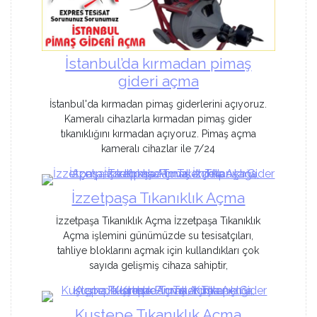
İstanbul’da kırmadan pimaş
gideri açma
İstanbul'da kırmadan pimaş giderlerini açıyoruz.
Kameralı cihazlarla kırmadan pimaş gider
tıkanıklığını kırmadan açıyoruz. Pimaş açma
kameralı cihazlar ile 7/24
İzzetpaşa Tıkanıklık Açma
İzzetpaşa Tıkanıklık Açma İzzetpaşa Tıkanıklık
Açma işlemini günümüzde su tesisatçıları,
tahliye bloklarını açmak için kullandıkları çok
sayıda gelişmiş cihaza sahiptir,
Kuştepe Tıkanıklık Açma