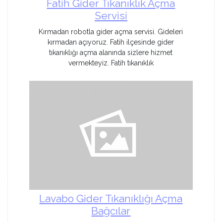
Fatih Gider Tıkanıklık Açma
Servisi
Kırmadan robotla gider açma servisi. Gideleri
kırmadan açıyoruz. Fatih ilçesinde gider
tıkanıklığı açma alanında sizlere hizmet
vermekteyiz. Fatih tıkanıklık
Lavabo Gider Tıkanıklığı Açma
Bağcılar