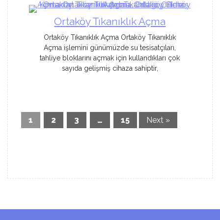
Ortaköy Tıkanıklık Açma
Ortaköy Tıkanıklık Açma Ortaköy Tıkanıklık
Açma işlemini günümüzde su tesisatçıları,
tahliye bloklarını açmak için kullandıkları çok
sayıda gelişmiş cihaza sahiptir,
1
2
3
…
15
Next »