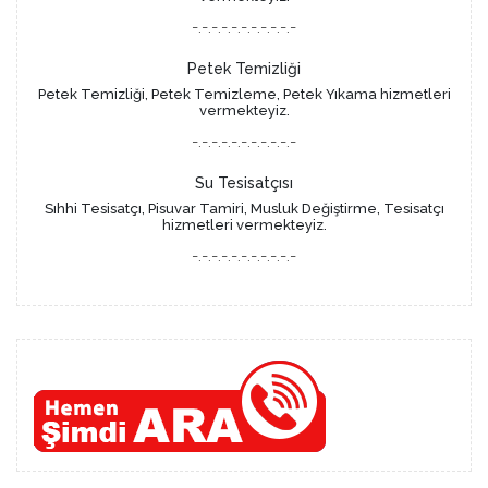
-.-.-.-.-.-.-.-.-.-.-
Petek Temizliği
Petek Temizliği, Petek Temizleme, Petek Yıkama hizmetleri
vermekteyiz.
-.-.-.-.-.-.-.-.-.-.-
Su Tesisatçısı
Sıhhi Tesisatçı, Pisuvar Tamiri, Musluk Değiştirme, Tesisatçı
hizmetleri vermekteyiz.
-.-.-.-.-.-.-.-.-.-.-