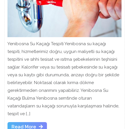
Yenibosna Su Kaçağı Tespiti Yenibosna su kaçağı
tespiti, hizmetlerimiz doğru, uygun maliyetli su kaçağı
tespitini ve sıhhi tesisat ve ısıtma şebekelerinin teşhisini
sağlar. Kalorifer veya su tesisatı şebekesinde su kaçağı
veya su kaybı gibi durumunda, arızayı doğru bir şekilde
belirleyebilir. Noktasal olarak kırma dökme
gerektirmeden onarımını yapabiliriz. Yenibosna Su
Kaçağı Bulma Yenibosna semtinde oturan
vatandaşların su kaçağı sorunuyla karşılaşması halinde,
tespit ve […]
Read
Read More