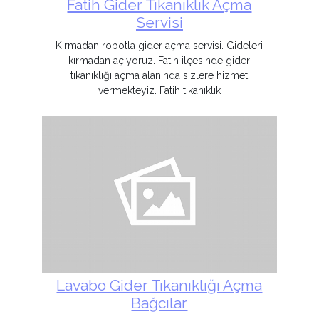
Fatih Gider Tıkanıklık Açma
Servisi
Kırmadan robotla gider açma servisi. Gideleri
kırmadan açıyoruz. Fatih ilçesinde gider
tıkanıklığı açma alanında sizlere hizmet
vermekteyiz. Fatih tıkanıklık
Lavabo Gider Tıkanıklığı Açma
Bağcılar