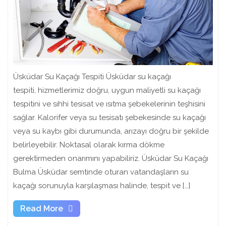
Üsküdar Su Kaçağı Tespiti Üsküdar su kaçağı
tespiti, hizmetlerimiz doğru, uygun maliyetli su kaçağı
tespitini ve sıhhi tesisat ve ısıtma şebekelerinin teşhisini
sağlar. Kalorifer veya su tesisatı şebekesinde su kaçağı
veya su kaybı gibi durumunda, arızayı doğru bir şekilde
belirleyebilir. Noktasal olarak kırma dökme
gerektirmeden onarımını yapabiliriz. Üsküdar Su Kaçağı
Bulma Üsküdar semtinde oturan vatandaşların su
kaçağı sorunuyla karşılaşması halinde, tespit ve […]
Read
Read More
More