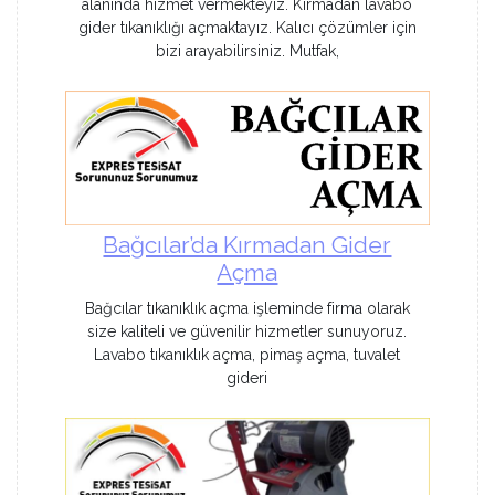
alanında hizmet vermekteyiz. Kırmadan lavabo
gider tıkanıklığı açmaktayız. Kalıcı çözümler için
bizi arayabilirsiniz. Mutfak,
Bağcılar’da Kırmadan Gider
Açma
Bağcılar tıkanıklık açma işleminde firma olarak
size kaliteli ve güvenilir hizmetler sunuyoruz.
Lavabo tıkanıklık açma, pimaş açma, tuvalet
gideri