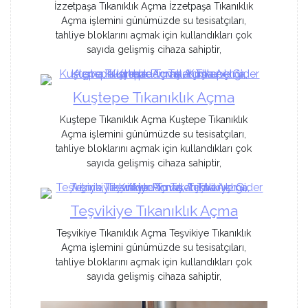
İzzetpaşa Tıkanıklık Açma İzzetpaşa Tıkanıklık
Açma işlemini günümüzde su tesisatçıları,
tahliye bloklarını açmak için kullandıkları çok
sayıda gelişmiş cihaza sahiptir,
Kuştepe Tıkanıklık Açma
Kuştepe Tıkanıklık Açma Kuştepe Tıkanıklık
Açma işlemini günümüzde su tesisatçıları,
tahliye bloklarını açmak için kullandıkları çok
sayıda gelişmiş cihaza sahiptir,
Teşvikiye Tıkanıklık Açma
Teşvikiye Tıkanıklık Açma Teşvikiye Tıkanıklık
Açma işlemini günümüzde su tesisatçıları,
tahliye bloklarını açmak için kullandıkları çok
sayıda gelişmiş cihaza sahiptir,