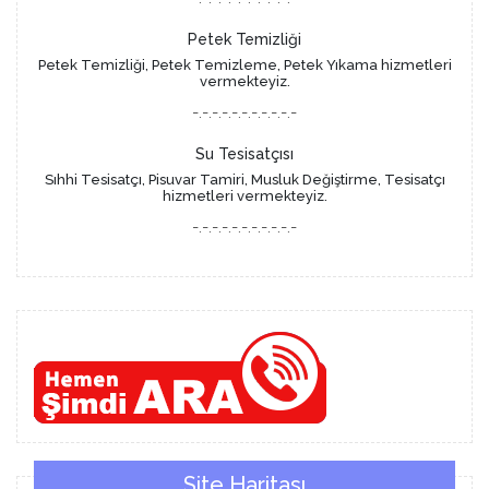
Petek Temizliği
Petek Temizliği, Petek Temizleme, Petek Yıkama hizmetleri
vermekteyiz.
-.-.-.-.-.-.-.-.-.-.-
Su Tesisatçısı
Sıhhi Tesisatçı, Pisuvar Tamiri, Musluk Değiştirme, Tesisatçı
hizmetleri vermekteyiz.
-.-.-.-.-.-.-.-.-.-.-
Site Haritası