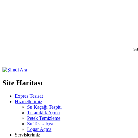
Sı
Site Haritası
Expres Tesisat
Hizmetlerimiz
Su Kaçağı Tespiti
Tıkanıklık Açma
Petek Temizleme
Su Tesisatçısı
Logar Açma
Servislerimiz