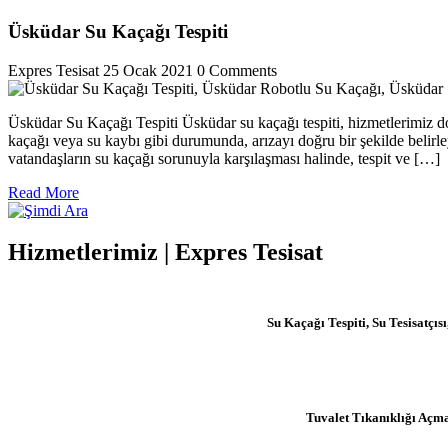
Üsküdar Su Kaçağı Tespiti
Expres Tesisat
25 Ocak 2021
0 Comments
Üsküdar Su Kaçağı Tespiti Üsküdar su kaçağı tespiti, hizmetlerimiz doğr
kaçağı veya su kaybı gibi durumunda, arızayı doğru bir şekilde beli
vatandaşların su kaçağı sorunuyla karşılaşması halinde, tespit ve […]
Read
Read More
More
Hizmetlerimiz | Expres Tesisat
Su Kaçağı Tespiti, Su Tesisatç
Tuvalet Tıkanıklığı Açm