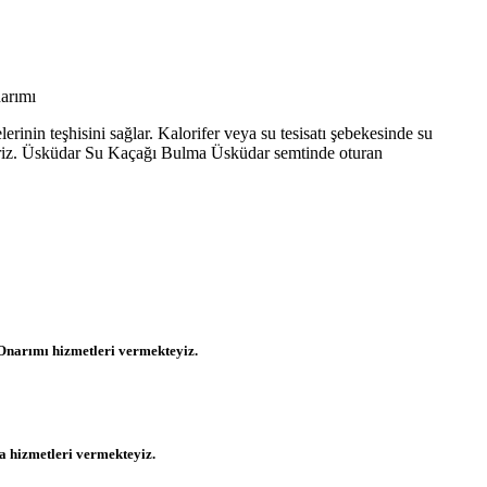
rinin teşhisini sağlar. Kalorifer veya su tesisatı şebekesinde su
iliriz. Üsküdar Su Kaçağı Bulma Üsküdar semtinde oturan
Onarımı hizmetleri vermekteyiz.
 hizmetleri vermekteyiz.