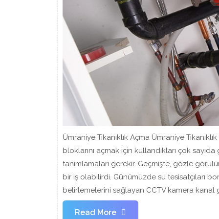
Ümraniye Tıkanıklık Açma Ümraniye Tıkanıklık 
bloklarını açmak için kullandıkları çok sayıda
tanımlamaları gerekir. Geçmişte, gözle görülür 
bir iş olabilirdi. Günümüzde su tesisatçıları bo
belirlemelerini sağlayan CCTV kamera kanal gö
Read
Read More