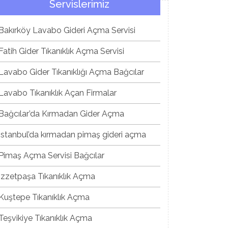
Servislerimiz
Bakırköy Lavabo Gideri Açma Servisi
Fatih Gider Tıkanıklık Açma Servisi
Lavabo Gider Tıkanıklığı Açma Bağcılar
Lavabo Tıkanıklık Açan Firmalar
Bağcılar’da Kırmadan Gider Açma
İstanbul’da kırmadan pimaş gideri açma
Pimaş Açma Servisi Bağcılar
İzzetpaşa Tıkanıklık Açma
Kuştepe Tıkanıklık Açma
Teşvikiye Tıkanıklık Açma