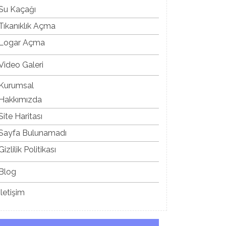
Su Kaçağı
Tıkanıklık Açma
Logar Açma
Video Galeri
Kurumsal
Hakkımızda
Site Haritası
Sayfa Bulunamadı
Gizlilik Politikası
Blog
İletişim