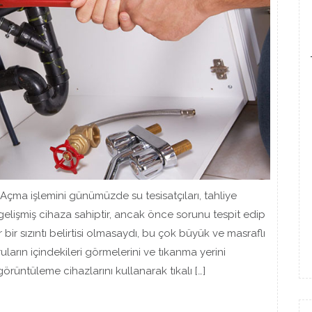
Açma işlemini günümüzde su tesisatçıları, tahliye
 gelişmiş cihaza sahiptir, ancak önce sorunu tespit edip
bir sızıntı belirtisi olmasaydı, bu çok büyük ve masraflı
ruların içindekileri görmelerini ve tıkanma yerini
rüntüleme cihazlarını kullanarak tıkalı […]