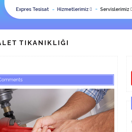
Expres Tesisat
Hizmetlerimiz
Servislerimiz
LET TIKANIKLIĞI
Comments