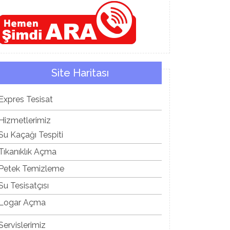
Site Haritası
Expres Tesisat
Hizmetlerimiz
Su Kaçağı Tespiti
Tıkanıklık Açma
Petek Temizleme
Su Tesisatçısı
Logar Açma
Servislerimiz