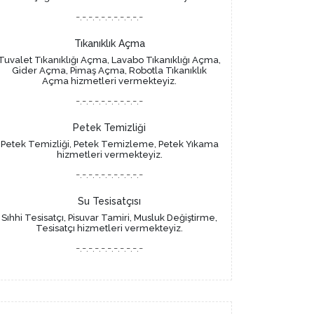
-.-.-.-.-.-.-.-.-.-.-
Tıkanıklık Açma
Tuvalet Tıkanıklığı Açma, Lavabo Tıkanıklığı Açma,
Gider Açma, Pimaş Açma, Robotla Tıkanıklık
Açma hizmetleri vermekteyiz.
-.-.-.-.-.-.-.-.-.-.-
Petek Temizliği
Petek Temizliği, Petek Temizleme, Petek Yıkama
hizmetleri vermekteyiz.
-.-.-.-.-.-.-.-.-.-.-
Su Tesisatçısı
Sıhhi Tesisatçı, Pisuvar Tamiri, Musluk Değiştirme,
Tesisatçı hizmetleri vermekteyiz.
-.-.-.-.-.-.-.-.-.-.-