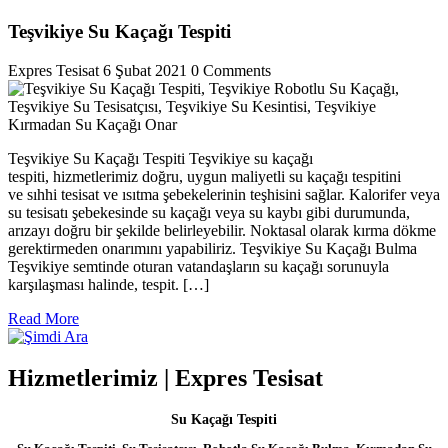
Teşvikiye Su Kaçağı Tespiti
Expres Tesisat
6 Şubat 2021
0 Comments
Teşvikiye Su Kaçağı Tespiti Teşvikiye su kaçağı
tespiti, hizmetlerimiz doğru, uygun maliyetli su kaçağı tespitini
ve sıhhi tesisat ve ısıtma şebekelerinin teşhisini sağlar. Kalorifer veya
su tesisatı şebekesinde su kaçağı veya su kaybı gibi durumunda,
arızayı doğru bir şekilde belirleyebilir. Noktasal olarak kırma dökme
gerektirmeden onarımını yapabiliriz. Teşvikiye Su Kaçağı Bulma
Teşvikiye semtinde oturan vatandaşların su kaçağı sorunuyla
karşılaşması halinde, tespit. […]
Read
Read More
More
Hizmetlerimiz | Expres Tesisat
Su Kaçağı Tespiti