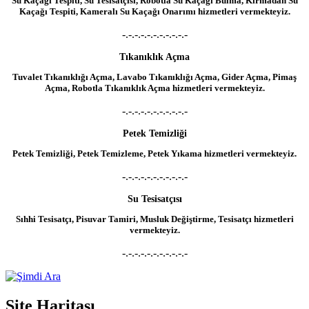
Su Kaçağı Tespiti, Su Tesisatçısı, Robotla Su Kaçağı Bulma, Kırmadan Su
Kaçağı Tespiti, Kameralı Su Kaçağı Onarımı hizmetleri vermekteyiz.
-.-.-.-.-.-.-.-.-.-.-
Tıkanıklık Açma
Tuvalet Tıkanıklığı Açma, Lavabo Tıkanıklığı Açma, Gider Açma, Pimaş
Açma, Robotla Tıkanıklık Açma hizmetleri vermekteyiz.
-.-.-.-.-.-.-.-.-.-.-
Petek Temizliği
Petek Temizliği, Petek Temizleme, Petek Yıkama hizmetleri vermekteyiz.
-.-.-.-.-.-.-.-.-.-.-
Su Tesisatçısı
Sıhhi Tesisatçı, Pisuvar Tamiri, Musluk Değiştirme, Tesisatçı hizmetleri
vermekteyiz.
-.-.-.-.-.-.-.-.-.-.-
Site Haritası