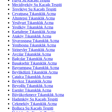
Fulya Su Kaçağı Tespiti
Mecidiyeköy Su Kaçağı Tespiti
Teşvikiye Su Kaçağı Tespiti
Cevatpaşa Tıkanıklık Açma
Altıntepsi Tıkanıklık Açma
Yeşilyurt Tıkanıklık Açma
Yeşilköy Tıkanıklık Açma
Kartaltepe Tıkanıklık Açma
Ataköy Tıkanıklık Açma
Siyavuşpaşa Tıkanıklık Açma
Yenibosna Tıkanıklık Açma
Şirinevler Tıkanıklık Açma
Avcılar Tıkanıklık Açma
Bağcılar Tıkanıklık Açma
Başakşehir Tıkanıklık Açma
Bayrampaşa Tıkanıklık Açma
Beylikdüzü Tıkanıklık Açma
Çatalca Tıkanıklık Açma
Beykoz Tıkanıklık Açma
Beyoğlu Tıkanıklık Açma
Esenler Tıkanıklık Açma
Büyükçekmece Tıkanıklık Açma
Hadımköy Su Kaçağı Tespiti
Çekmeköy Tıkanıklık Açma
Bolluca Su Kaçağı Tespiti