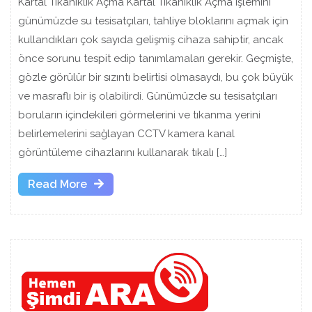
Kartal Tıkanıklık Açma Kartal Tıkanıklık Açma işlemini
günümüzde su tesisatçıları, tahliye bloklarını açmak için
kullandıkları çok sayıda gelişmiş cihaza sahiptir, ancak
önce sorunu tespit edip tanımlamaları gerekir. Geçmişte,
gözle görülür bir sızıntı belirtisi olmasaydı, bu çok büyük
ve masraflı bir iş olabilirdi. Günümüzde su tesisatçıları
boruların içindekileri görmelerini ve tıkanma yerini
belirlemelerini sağlayan CCTV kamera kanal
görüntüleme cihazlarını kullanarak tıkalı […]
Read
Read More
More