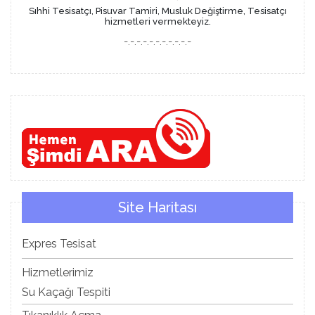
Sıhhi Tesisatçı, Pisuvar Tamiri, Musluk Değiştirme, Tesisatçı
hizmetleri vermekteyiz.
-.-.-.-.-.-.-.-.-.-.-
Site Haritası
Expres Tesisat
Hizmetlerimiz
Su Kaçağı Tespiti