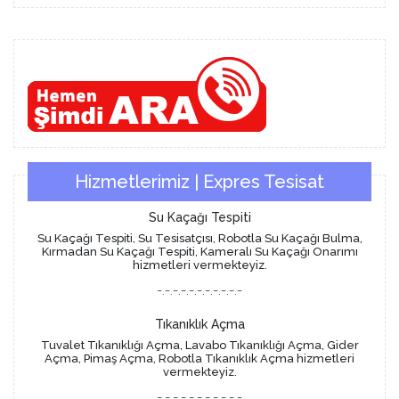
Hizmetlerimiz | Expres Tesisat
Su Kaçağı Tespiti
Su Kaçağı Tespiti, Su Tesisatçısı, Robotla Su Kaçağı Bulma,
Kırmadan Su Kaçağı Tespiti, Kameralı Su Kaçağı Onarımı
hizmetleri vermekteyiz.
-.-.-.-.-.-.-.-.-.-.-
Tıkanıklık Açma
Tuvalet Tıkanıklığı Açma, Lavabo Tıkanıklığı Açma, Gider
Açma, Pimaş Açma, Robotla Tıkanıklık Açma hizmetleri
vermekteyiz.
-.-.-.-.-.-.-.-.-.-.-