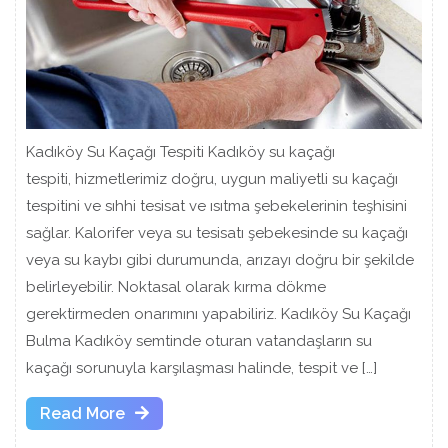
Kadıköy Su Kaçağı Tespiti Kadıköy su kaçağı
tespiti, hizmetlerimiz doğru, uygun maliyetli su kaçağı
tespitini ve sıhhi tesisat ve ısıtma şebekelerinin teşhisini
sağlar. Kalorifer veya su tesisatı şebekesinde su kaçağı
veya su kaybı gibi durumunda, arızayı doğru bir şekilde
belirleyebilir. Noktasal olarak kırma dökme
gerektirmeden onarımını yapabiliriz. Kadıköy Su Kaçağı
Bulma Kadıköy semtinde oturan vatandaşların su
kaçağı sorunuyla karşılaşması halinde, tespit ve […]
Read
Read More
More