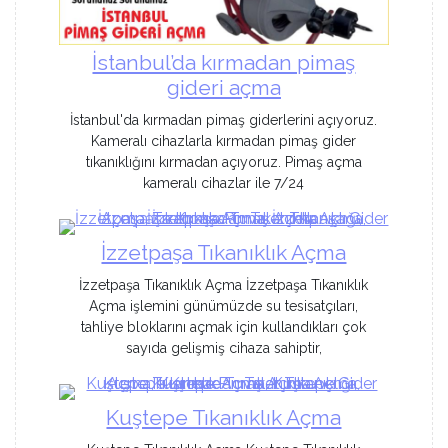
İstanbul’da kırmadan pimaş
gideri açma
İstanbul'da kırmadan pimaş giderlerini açıyoruz.
Kameralı cihazlarla kırmadan pimaş gider
tıkanıklığını kırmadan açıyoruz. Pimaş açma
kameralı cihazlar ile 7/24
İzzetpaşa Tıkanıklık Açma
İzzetpaşa Tıkanıklık Açma İzzetpaşa Tıkanıklık
Açma işlemini günümüzde su tesisatçıları,
tahliye bloklarını açmak için kullandıkları çok
sayıda gelişmiş cihaza sahiptir,
Kuştepe Tıkanıklık Açma