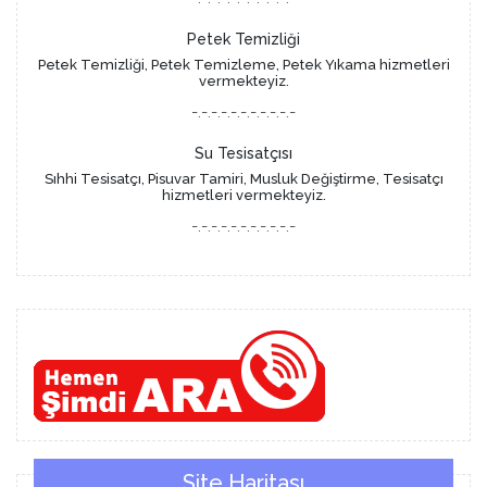
Petek Temizliği
Petek Temizliği, Petek Temizleme, Petek Yıkama hizmetleri
vermekteyiz.
-.-.-.-.-.-.-.-.-.-.-
Su Tesisatçısı
Sıhhi Tesisatçı, Pisuvar Tamiri, Musluk Değiştirme, Tesisatçı
hizmetleri vermekteyiz.
-.-.-.-.-.-.-.-.-.-.-
Site Haritası