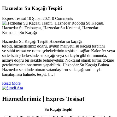
Haznedar Su Kaçağı Tespiti
Expres Tesisat
10 Şubat 2021
0 Comments
Haznedar Su Kaçağı Tespiti Haznedar su kaçağı
tespiti, hizmetlerimiz doğru, uygun maliyetli su kaçağı tespitini
ve sıhhi tesisat ve ısıtma şebekelerinin teşhisini sağlar. Kalorifer veya
su tesisatı şebekesinde su kaçağı veya su kaybı gibi durumunda,
arızayı doğru bir şekilde belirleyebilir. Noktasal olarak kırma dökme
gerektirmeden onarımını yapabiliriz. Haznedar Su Kaçağı Bulma
Haznedar semtinde oturan vatandaşların su kaçağı sorunuyla
karşılaşması halinde, tespit. […]
Read
Read More
More
Hizmetlerimiz | Expres Tesisat
Su Kaçağı Tespiti