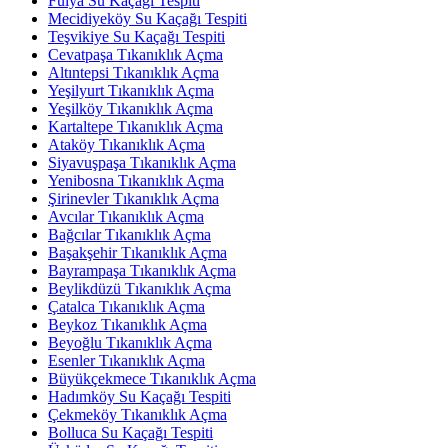
Fulya Su Kaçağı Tespiti
Mecidiyeköy Su Kaçağı Tespiti
Teşvikiye Su Kaçağı Tespiti
Cevatpaşa Tıkanıklık Açma
Altıntepsi Tıkanıklık Açma
Yeşilyurt Tıkanıklık Açma
Yeşilköy Tıkanıklık Açma
Kartaltepe Tıkanıklık Açma
Ataköy Tıkanıklık Açma
Siyavuşpaşa Tıkanıklık Açma
Yenibosna Tıkanıklık Açma
Şirinevler Tıkanıklık Açma
Avcılar Tıkanıklık Açma
Bağcılar Tıkanıklık Açma
Başakşehir Tıkanıklık Açma
Bayrampaşa Tıkanıklık Açma
Beylikdüzü Tıkanıklık Açma
Çatalca Tıkanıklık Açma
Beykoz Tıkanıklık Açma
Beyoğlu Tıkanıklık Açma
Esenler Tıkanıklık Açma
Büyükçekmece Tıkanıklık Açma
Hadımköy Su Kaçağı Tespiti
Çekmeköy Tıkanıklık Açma
Bolluca Su Kaçağı Tespiti