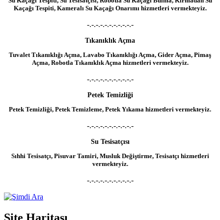
Su Kaçağı Tespiti, Su Tesisatçısı, Robotla Su Kaçağı Bulma, Kırmadan Su
Kaçağı Tespiti, Kameralı Su Kaçağı Onarımı hizmetleri vermekteyiz.
-.-.-.-.-.-.-.-.-.-.-
Tıkanıklık Açma
Tuvalet Tıkanıklığı Açma, Lavabo Tıkanıklığı Açma, Gider Açma, Pimaş
Açma, Robotla Tıkanıklık Açma hizmetleri vermekteyiz.
-.-.-.-.-.-.-.-.-.-.-
Petek Temizliği
Petek Temizliği, Petek Temizleme, Petek Yıkama hizmetleri vermekteyiz.
-.-.-.-.-.-.-.-.-.-.-
Su Tesisatçısı
Sıhhi Tesisatçı, Pisuvar Tamiri, Musluk Değiştirme, Tesisatçı hizmetleri
vermekteyiz.
-.-.-.-.-.-.-.-.-.-.-
Site Haritası