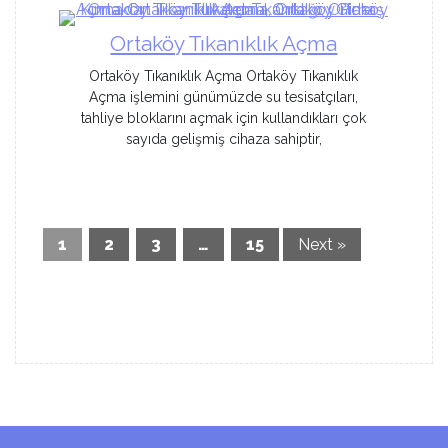
Ortaköy Tıkanıklık Açma
Ortaköy Tıkanıklık Açma Ortaköy Tıkanıklık
Açma işlemini günümüzde su tesisatçıları,
tahliye bloklarını açmak için kullandıkları çok
sayıda gelişmiş cihaza sahiptir,
1
2
3
…
15
Next »