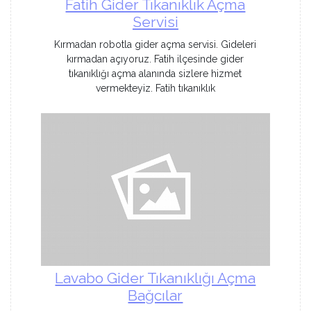
Fatih Gider Tıkanıklık Açma
Servisi
Kırmadan robotla gider açma servisi. Gideleri
kırmadan açıyoruz. Fatih ilçesinde gider
tıkanıklığı açma alanında sizlere hizmet
vermekteyiz. Fatih tıkanıklık
Lavabo Gider Tıkanıklığı Açma
Bağcılar