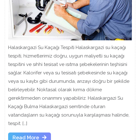
Halaskargazi Su Kaçağı Tespiti Halaskargazi su kaçağı
tespiti, hizmetlerimiz doğru, uygun maliyetli su kaçağı
tespitini ve sıhhi tesisat ve ısıtma şebekelerinin teşhisini
sağlar. Kalorifer veya su tesisatı şebekesinde su kaçağı
veya su kaybı gibi durumunda, arızayı doğru bir şekilde
belirleyebilir. Noktasal olarak kırma dökme
gerektirmeden onarımını yapabiliriz. Halaskargazi Su
Kaçağı Bulma Halaskargazi semtinde oturan
vatandaşların su kaçağı sorunuyla karşılaşması halinde,
tespit. […]
Read
Read More