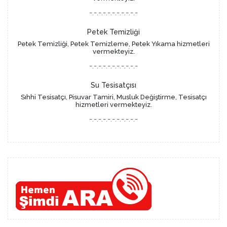
-.-.-.-.-.-.-.-.-.-.-
Petek Temizliği
Petek Temizliği, Petek Temizleme, Petek Yıkama hizmetleri
vermekteyiz.
-.-.-.-.-.-.-.-.-.-.-
Su Tesisatçısı
Sıhhi Tesisatçı, Pisuvar Tamiri, Musluk Değiştirme, Tesisatçı
hizmetleri vermekteyiz.
-.-.-.-.-.-.-.-.-.-.-