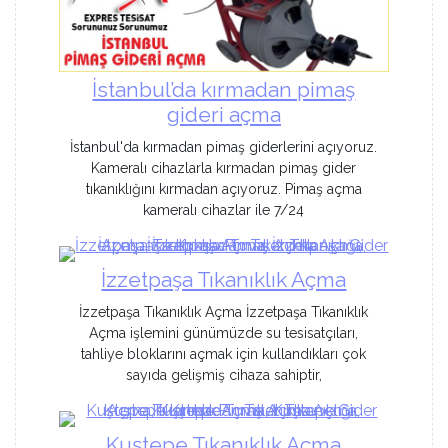
İstanbul’da kırmadan pimaş
gideri açma
İstanbul'da kırmadan pimaş giderlerini açıyoruz.
Kameralı cihazlarla kırmadan pimaş gider
tıkanıklığını kırmadan açıyoruz. Pimaş açma
kameralı cihazlar ile 7/24
İzzetpaşa Tıkanıklık Açma
İzzetpaşa Tıkanıklık Açma İzzetpaşa Tıkanıklık
Açma işlemini günümüzde su tesisatçıları,
tahliye bloklarını açmak için kullandıkları çok
sayıda gelişmiş cihaza sahiptir,
Kuştepe Tıkanıklık Açma