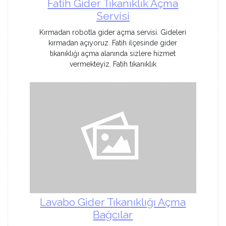
Fatih Gider Tıkanıklık Açma
Servisi
Kırmadan robotla gider açma servisi. Gideleri
kırmadan açıyoruz. Fatih ilçesinde gider
tıkanıklığı açma alanında sizlere hizmet
vermekteyiz. Fatih tıkanıklık
Lavabo Gider Tıkanıklığı Açma
Bağcılar