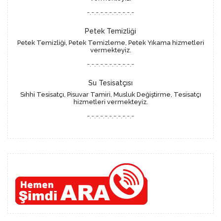
-.-.-.-.-.-.-.-.-.-.-
Petek Temizliği
Petek Temizliği, Petek Temizleme, Petek Yıkama hizmetleri
vermekteyiz.
-.-.-.-.-.-.-.-.-.-.-
Su Tesisatçısı
Sıhhi Tesisatçı, Pisuvar Tamiri, Musluk Değiştirme, Tesisatçı
hizmetleri vermekteyiz.
-.-.-.-.-.-.-.-.-.-.-