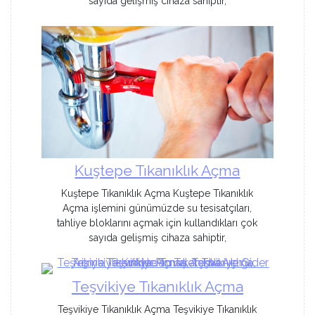
sayıda gelişmiş cihaza sahiptir,
Kuştepe Tıkanıklık Açma
Kuştepe Tıkanıklık Açma Kuştepe Tıkanıklık
Açma işlemini günümüzde su tesisatçıları,
tahliye bloklarını açmak için kullandıkları çok
sayıda gelişmiş cihaza sahiptir,
Teşvikiye Tıkanıklık Açma
Teşvikiye Tıkanıklık Açma Teşvikiye Tıkanıklık