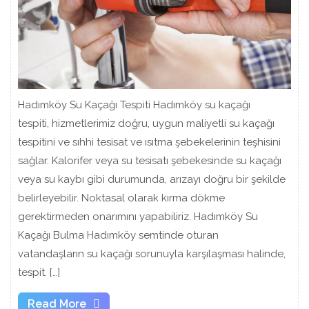
Hadımköy Su Kaçağı Tespiti Hadımköy su kaçağı
tespiti, hizmetlerimiz doğru, uygun maliyetli su kaçağı
tespitini ve sıhhi tesisat ve ısıtma şebekelerinin teşhisini
sağlar. Kalorifer veya su tesisatı şebekesinde su kaçağı
veya su kaybı gibi durumunda, arızayı doğru bir şekilde
belirleyebilir. Noktasal olarak kırma dökme
gerektirmeden onarımını yapabiliriz. Hadımköy Su
Kaçağı Bulma Hadımköy semtinde oturan
vatandaşların su kaçağı sorunuyla karşılaşması halinde,
tespit. […]
Read
Read More