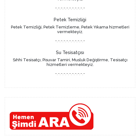
-.-.-.-.-.-.-.-.-.-.-
Petek Temizliği
Petek Temizliği, Petek Temizleme, Petek Yıkama hizmetleri
vermekteyiz.
-.-.-.-.-.-.-.-.-.-.-
Su Tesisatçısı
Sıhhi Tesisatçı, Pisuvar Tamiri, Musluk Değiştirme, Tesisatçı
hizmetleri vermekteyiz.
-.-.-.-.-.-.-.-.-.-.-