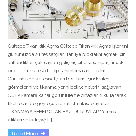
Gültepe Tıkanıklık Açma Gültepe Tıkanıklık Açma işlemini
günümüzde su tesisatçıları, tahliye bloklarını açmak için
kullandıkları çok sayıda gelişmiş cihaza sahiptir, ancak
önce sorunu tespit edip tanımlamaları gerekir.
Günümüzde su tesisatçıları boruların içindekileri
görmelerini ve tıkanma yerini belirlemelerini sağlayan
CCTV kamera kanal görüntüleme cihazlarını kullanarak
tıkalı olan bölgeye çok rahatlıkla ulaşabiliyorlar.
TIKANMAYA SEBEP OLAN BAZI DURUMLAR? Yemek
atıkları ve katı yağ […]
Read
Read More