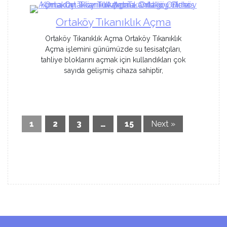
Ortaköy Tıkanıklık Açma
Ortaköy Tıkanıklık Açma Ortaköy Tıkanıklık
Açma işlemini günümüzde su tesisatçıları,
tahliye bloklarını açmak için kullandıkları çok
sayıda gelişmiş cihaza sahiptir,
1
2
3
…
15
Next »