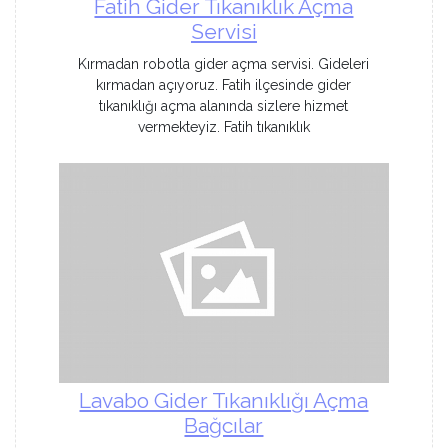
Fatih Gider Tıkanıklık Açma
Servisi
Kırmadan robotla gider açma servisi. Gideleri
kırmadan açıyoruz. Fatih ilçesinde gider
tıkanıklığı açma alanında sizlere hizmet
vermekteyiz. Fatih tıkanıklık
Lavabo Gider Tıkanıklığı Açma
Bağcılar