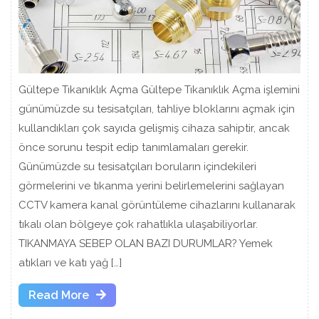
Gültepe Tıkanıklık Açma Gültepe Tıkanıklık Açma işlemini
günümüzde su tesisatçıları, tahliye bloklarını açmak için
kullandıkları çok sayıda gelişmiş cihaza sahiptir, ancak
önce sorunu tespit edip tanımlamaları gerekir.
Günümüzde su tesisatçıları boruların içindekileri
görmelerini ve tıkanma yerini belirlemelerini sağlayan
CCTV kamera kanal görüntüleme cihazlarını kullanarak
tıkalı olan bölgeye çok rahatlıkla ulaşabiliyorlar.
TIKANMAYA SEBEP OLAN BAZI DURUMLAR? Yemek
atıkları ve katı yağ […]
Read
Read More
More