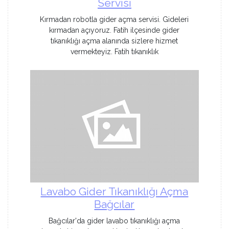
Servisi
Kırmadan robotla gider açma servisi. Gideleri
kırmadan açıyoruz. Fatih ilçesinde gider
tıkanıklığı açma alanında sizlere hizmet
vermekteyiz. Fatih tıkanıklık
Lavabo Gider Tıkanıklığı Açma
Bağcılar
Bağcılar'da gider lavabo tıkanıklığı açma