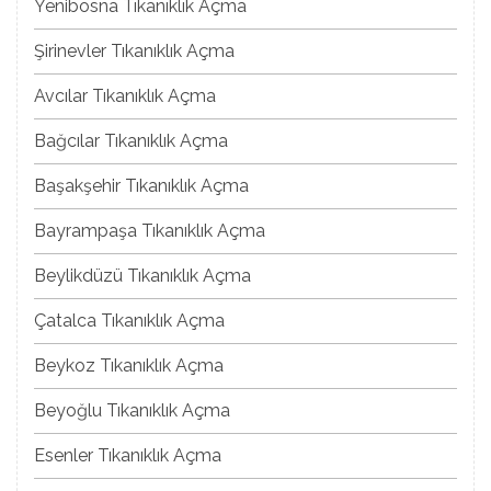
Yenibosna Tıkanıklık Açma
Şirinevler Tıkanıklık Açma
Avcılar Tıkanıklık Açma
Bağcılar Tıkanıklık Açma
Başakşehir Tıkanıklık Açma
Bayrampaşa Tıkanıklık Açma
Beylikdüzü Tıkanıklık Açma
Çatalca Tıkanıklık Açma
Beykoz Tıkanıklık Açma
Beyoğlu Tıkanıklık Açma
Esenler Tıkanıklık Açma