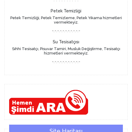
Petek Temizliği
Petek Temizliği, Petek Temizleme, Petek Yıkama hizmetleri
vermekteyiz.
-.-.-.-.-.-.-.-.-.-.-
Su Tesisatçısı
Sıhhi Tesisatçı, Pisuvar Tamiri, Musluk Değiştirme, Tesisatçı
hizmetleri vermekteyiz.
-.-.-.-.-.-.-.-.-.-.-
Site Haritası