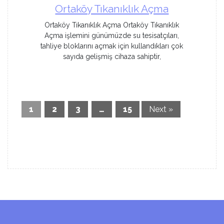
Ortaköy Tıkanıklık Açma
Ortaköy Tıkanıklık Açma Ortaköy Tıkanıklık
Açma işlemini günümüzde su tesisatçıları,
tahliye bloklarını açmak için kullandıkları çok
sayıda gelişmiş cihaza sahiptir,
1
2
3
…
15
Next »