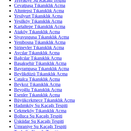
Teşvikiye Su Kaçağı Tespiti
Cevatpaşa Tıkanıklık Açma
Altıntepsi Tıkanıklık Açma
Yeşilyurt Tıkanıklık Açma
Yeşilköy Tıkanıklık Açma
Kartaltepe Tıkanıklık Açma
Ataköy Tıkanıklık Açma
Siyavuşpaşa Tıkanıklık Açma
Yenibosna Tıkanıklık Açma
Şirinevler Tıkanıklık Açma
Avcılar Tıkanıklık Açma
Bağcılar Tıkanıklık Açma
Başakşehir Tıkanıklık Açma
Bayrampaşa Tıkanıklık Açma
Beylikdüzü Tıkanıklık Açma
Çatalca Tıkanıklık Açma
Beykoz Tıkanıklık Açma
Beyoğlu Tıkanıklık Açma
Esenler Tıkanıklık Açma
Büyükçekmece Tıkanıklık Açma
Hadımköy Su Kaçağı Tespiti
Çekmeköy Tıkanıklık Açma
Bolluca Su Kaçağı Tespiti
Üsküdar Su Kaçağı Tespiti
Ümraniye Su Kaçağı Tespiti