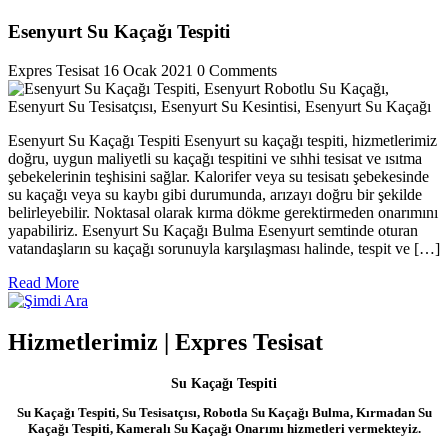
Esenyurt Su Kaçağı Tespiti
Expres Tesisat
16 Ocak 2021
0 Comments
Esenyurt Su Kaçağı Tespiti Esenyurt su kaçağı tespiti, hizmetlerimiz
doğru, uygun maliyetli su kaçağı tespitini ve sıhhi tesisat ve ısıtma
şebekelerinin teşhisini sağlar. Kalorifer veya su tesisatı şebekesinde
su kaçağı veya su kaybı gibi durumunda, arızayı doğru bir şekilde
belirleyebilir. Noktasal olarak kırma dökme gerektirmeden onarımını
yapabiliriz. Esenyurt Su Kaçağı Bulma Esenyurt semtinde oturan
vatandaşların su kaçağı sorunuyla karşılaşması halinde, tespit ve […]
Read
Read More
More
Hizmetlerimiz | Expres Tesisat
Su Kaçağı Tespiti
Su Kaçağı Tespiti, Su Tesisatçısı, Robotla Su Kaçağı Bulma, Kırmadan Su
Kaçağı Tespiti, Kameralı Su Kaçağı Onarımı hizmetleri vermekteyiz.