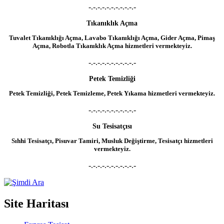
-.-.-.-.-.-.-.-.-.-.-
Tıkanıklık Açma
Tuvalet Tıkanıklığı Açma, Lavabo Tıkanıklığı Açma, Gider Açma, Pimaş
Açma, Robotla Tıkanıklık Açma hizmetleri vermekteyiz.
-.-.-.-.-.-.-.-.-.-.-
Petek Temizliği
Petek Temizliği, Petek Temizleme, Petek Yıkama hizmetleri vermekteyiz.
-.-.-.-.-.-.-.-.-.-.-
Su Tesisatçısı
Sıhhi Tesisatçı, Pisuvar Tamiri, Musluk Değiştirme, Tesisatçı hizmetleri
vermekteyiz.
-.-.-.-.-.-.-.-.-.-.-
Site Haritası