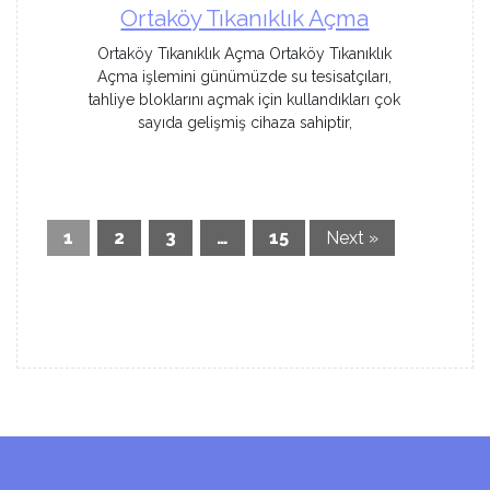
Ortaköy Tıkanıklık Açma
Ortaköy Tıkanıklık Açma Ortaköy Tıkanıklık
Açma işlemini günümüzde su tesisatçıları,
tahliye bloklarını açmak için kullandıkları çok
sayıda gelişmiş cihaza sahiptir,
1
2
3
…
15
Next »