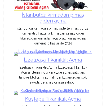
İstanbul’da kırmadan pimaş
gideri açma
İstanbul'da kırmadan pimaş giderlerini açıyoruz.
Kameralı cihazlarla kırmadan pimaş gider
tıkanıklığını kırmadan açıyoruz. Pimaş açma
kameralı cihazlar ile 7/24
İzzetpaşa Tıkanıklık Açma
İzzetpaşa Tıkanıklık Açma İzzetpaşa Tıkanıklık
Açma işlemini günümüzde su tesisatçıları,
tahliye bloklarını açmak için kullandıkları çok
sayıda gelişmiş cihaza sahiptir,
Kuştepe Tıkanıklık Açma