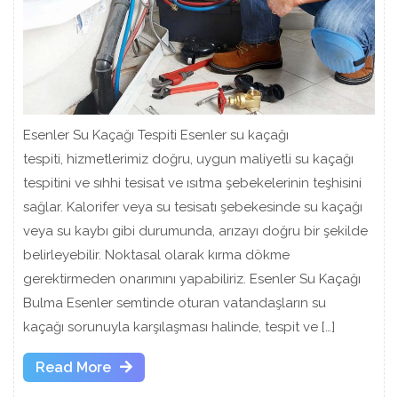
Esenler Su Kaçağı Tespiti Esenler su kaçağı
tespiti, hizmetlerimiz doğru, uygun maliyetli su kaçağı
tespitini ve sıhhi tesisat ve ısıtma şebekelerinin teşhisini
sağlar. Kalorifer veya su tesisatı şebekesinde su kaçağı
veya su kaybı gibi durumunda, arızayı doğru bir şekilde
belirleyebilir. Noktasal olarak kırma dökme
gerektirmeden onarımını yapabiliriz. Esenler Su Kaçağı
Bulma Esenler semtinde oturan vatandaşların su
kaçağı sorunuyla karşılaşması halinde, tespit ve […]
Read
Read More
More