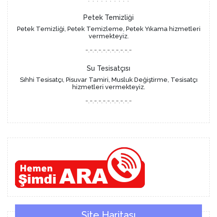
Petek Temizliği
Petek Temizliği, Petek Temizleme, Petek Yıkama hizmetleri
vermekteyiz.
-.-.-.-.-.-.-.-.-.-.-
Su Tesisatçısı
Sıhhi Tesisatçı, Pisuvar Tamiri, Musluk Değiştirme, Tesisatçı
hizmetleri vermekteyiz.
-.-.-.-.-.-.-.-.-.-.-
Site Haritası