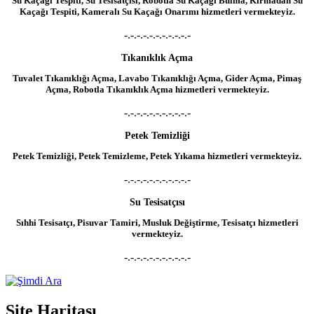
Su Kaçağı Tespiti, Su Tesisatçısı, Robotla Su Kaçağı Bulma, Kırmadan Su
Kaçağı Tespiti, Kameralı Su Kaçağı Onarımı hizmetleri vermekteyiz.
-.-.-.-.-.-.-.-.-.-.-
Tıkanıklık Açma
Tuvalet Tıkanıklığı Açma, Lavabo Tıkanıklığı Açma, Gider Açma, Pimaş
Açma, Robotla Tıkanıklık Açma hizmetleri vermekteyiz.
-.-.-.-.-.-.-.-.-.-.-
Petek Temizliği
Petek Temizliği, Petek Temizleme, Petek Yıkama hizmetleri vermekteyiz.
-.-.-.-.-.-.-.-.-.-.-
Su Tesisatçısı
Sıhhi Tesisatçı, Pisuvar Tamiri, Musluk Değiştirme, Tesisatçı hizmetleri
vermekteyiz.
-.-.-.-.-.-.-.-.-.-.-
Site Haritası