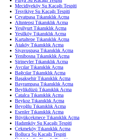
Fulya Su Kaçağı Tespiti
Mecidiyeköy Su Kaçağı Tespiti
Teşvikiye Su Kaçağı Tespiti
Cevatpaşa Tıkanıklık Açma
Altıntepsi Tıkanıklık Açma
Yeşilyurt Tıkanıklık Açma
Yeşilköy Tıkanıklık Açma
Kartaltepe Tıkanıklık Açma
Ataköy Tıkanıklık Açma
Siyavuşpaşa Tıkanıklık Açma
Yenibosna Tıkanıklık Açma
Şirinevler Tıkanıklık Açma
Avcılar Tıkanıklık Açma
Bağcılar Tıkanıklık Açma
Başakşehir Tıkanıklık Açma
Bayrampaşa Tıkanıklık Açma
Beylikdüzü Tıkanıklık Açma
Çatalca Tıkanıklık Açma
Beykoz Tıkanıklık Açma
Beyoğlu Tıkanıklık Açma
Esenler Tıkanıklık Açma
Büyükçekmece Tıkanıklık Açma
Hadımköy Su Kaçağı Tespiti
Çekmeköy Tıkanıklık Açma
Bolluca Su Kaçağı Tespiti