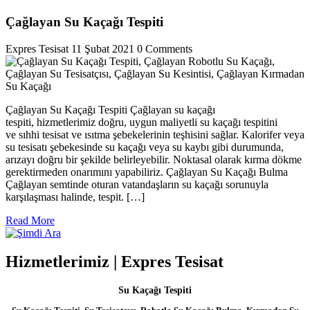
Çağlayan Su Kaçağı Tespiti
Expres Tesisat
11 Şubat 2021
0 Comments
Çağlayan Su Kaçağı Tespiti Çağlayan su kaçağı
tespiti, hizmetlerimiz doğru, uygun maliyetli su kaçağı tespitini
ve sıhhi tesisat ve ısıtma şebekelerinin teşhisini sağlar. Kalorifer veya
su tesisatı şebekesinde su kaçağı veya su kaybı gibi durumunda,
arızayı doğru bir şekilde belirleyebilir. Noktasal olarak kırma dökme
gerektirmeden onarımını yapabiliriz. Çağlayan Su Kaçağı Bulma
Çağlayan semtinde oturan vatandaşların su kaçağı sorunuyla
karşılaşması halinde, tespit. […]
Read
Read More
More
Hizmetlerimiz | Expres Tesisat
Su Kaçağı Tespiti