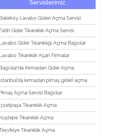
Servislerimiz
Bakırköy Lavabo Gideri Açma Servisi
Fatih Gider Tıkanıklık Açma Servisi
Lavabo Gider Tıkanıklığı Açma Bağcılar
Lavabo Tıkanıklık Açan Firmalar
Bağcılar’da Kırmadan Gider Açma
İstanbul’da kırmadan pimaş gideri açma
Pimaş Açma Servisi Bağcılar
İzzetpaşa Tıkanıklık Açma
Kuştepe Tıkanıklık Açma
Teşvikiye Tıkanıklık Açma