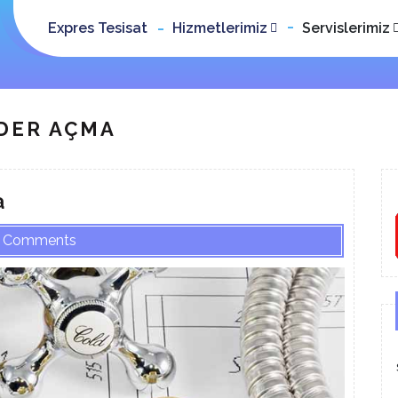
Expres Tesisat
Hizmetlerimiz
Servislerimiz
DER AÇMA
a
 Comments