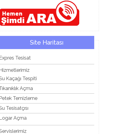
Site Haritası
Expres Tesisat
Hizmetlerimiz
Su Kaçağı Tespiti
Tıkanıklık Açma
Petek Temizleme
Su Tesisatçısı
Logar Açma
Servislerimiz