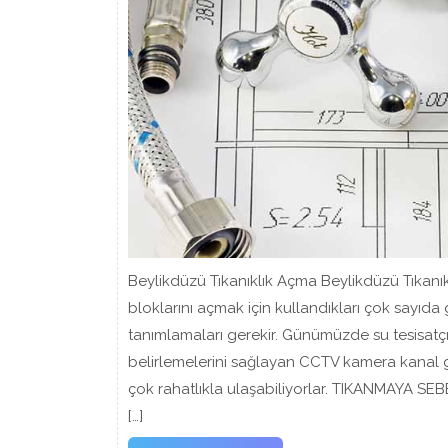
Beylikdüzü Tıkanıklık Açma Beylikdüzü Tıkanık
bloklarını açmak için kullandıkları çok sayıda
tanımlamaları gerekir. Günümüzde su tesisatçıla
belirlemelerini sağlayan CCTV kamera kanal g
çok rahatlıkla ulaşabiliyorlar. TIKANMAYA S
[…]