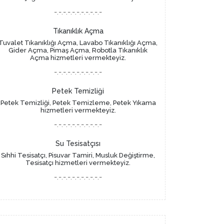
-.-.-.-.-.-.-.-.-.-.-
Tıkanıklık Açma
Tuvalet Tıkanıklığı Açma, Lavabo Tıkanıklığı Açma,
Gider Açma, Pimaş Açma, Robotla Tıkanıklık
Açma hizmetleri vermekteyiz.
-.-.-.-.-.-.-.-.-.-.-
Petek Temizliği
Petek Temizliği, Petek Temizleme, Petek Yıkama
hizmetleri vermekteyiz.
-.-.-.-.-.-.-.-.-.-.-
Su Tesisatçısı
Sıhhi Tesisatçı, Pisuvar Tamiri, Musluk Değiştirme,
Tesisatçı hizmetleri vermekteyiz.
-.-.-.-.-.-.-.-.-.-.-