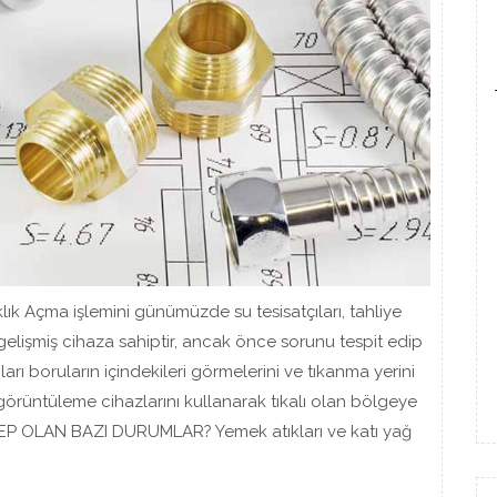
lık Açma işlemini günümüzde su tesisatçıları, tahliye
 gelişmiş cihaza sahiptir, ancak önce sorunu tespit edip
rı boruların içindekileri görmelerini ve tıkanma yerini
örüntüleme cihazlarını kullanarak tıkalı olan bölgeye
EBEP OLAN BAZI DURUMLAR? Yemek atıkları ve katı yağ