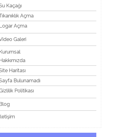
Su Kaçağı
Tıkanıklık Açma
Logar Açma
Video Galeri
Kurumsal
Hakkımızda
Site Haritası
Sayfa Bulunamadı
Gizlilik Politikası
Blog
İletişim