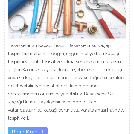
Başakşehir Su Kaçağı Tespiti Başakşehir su kaçağı
tespiti, hizmetlerimiz doğru, uygun maliyetli su kaçağı
tespitini ve sıhhi tesisat ve ısıtma şebekelerinin teşhisini
sağlar. Kalorifer veya su tesisatı şebekesinde su kaçağı
veya su kaybı gibi durumunda, arızayı doğru bir şekilde
belirleyebilir. Noktasal olarak kırma dökme
gerektirmeden onarımını yapabiliriz. Başakşehir Su
Kaçağı Bulma Başakşehir semtinde oturan
vatandaşların su kaçağı sorunuyla karşılaşması halinde,
tespit ve […]
Read
Read More