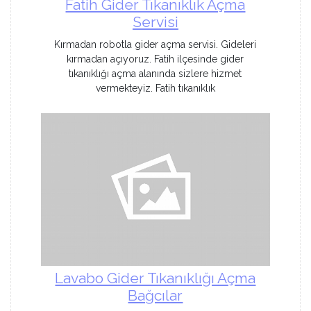
Fatih Gider Tıkanıklık Açma
Servisi
Kırmadan robotla gider açma servisi. Gideleri
kırmadan açıyoruz. Fatih ilçesinde gider
tıkanıklığı açma alanında sizlere hizmet
vermekteyiz. Fatih tıkanıklık
Lavabo Gider Tıkanıklığı Açma
Bağcılar