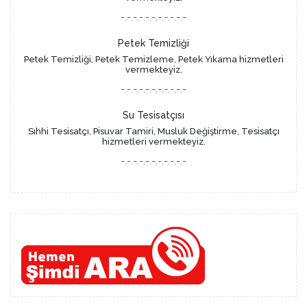
-.-.-.-.-.-.-.-.-.-.-
Petek Temizliği
Petek Temizliği, Petek Temizleme, Petek Yıkama hizmetleri
vermekteyiz.
-.-.-.-.-.-.-.-.-.-.-
Su Tesisatçısı
Sıhhi Tesisatçı, Pisuvar Tamiri, Musluk Değiştirme, Tesisatçı
hizmetleri vermekteyiz.
-.-.-.-.-.-.-.-.-.-.-