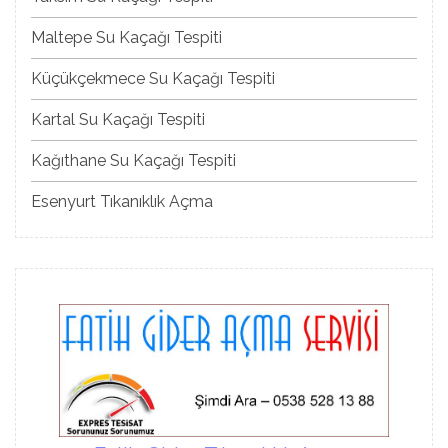
Maltepe Su Kaçağı Tespiti
Küçükçekmece Su Kaçağı Tespiti
Kartal Su Kaçağı Tespiti
Kağıthane Su Kaçağı Tespiti
Esenyurt Tıkanıklık Açma