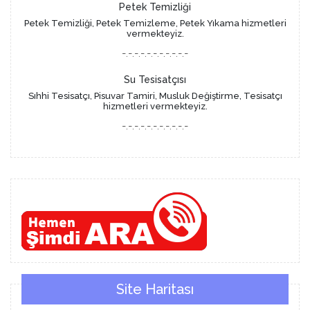
Petek Temizliği
Petek Temizliği, Petek Temizleme, Petek Yıkama hizmetleri
vermekteyiz.
-.-.-.-.-.-.-.-.-.-.-
Su Tesisatçısı
Sıhhi Tesisatçı, Pisuvar Tamiri, Musluk Değiştirme, Tesisatçı
hizmetleri vermekteyiz.
-.-.-.-.-.-.-.-.-.-.-
Site Haritası