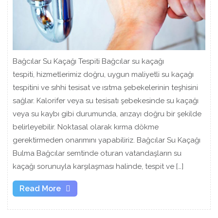
Bağcılar Su Kaçağı Tespiti Bağcılar su kaçağı
tespiti, hizmetlerimiz doğru, uygun maliyetli su kaçağı
tespitini ve sıhhi tesisat ve ısıtma şebekelerinin teşhisini
sağlar. Kalorifer veya su tesisatı şebekesinde su kaçağı
veya su kaybı gibi durumunda, arızayı doğru bir şekilde
belirleyebilir. Noktasal olarak kırma dökme
gerektirmeden onarımını yapabiliriz. Bağcılar Su Kaçağı
Bulma Bağcılar semtinde oturan vatandaşların su
kaçağı sorunuyla karşılaşması halinde, tespit ve […]
Read
Read More
More