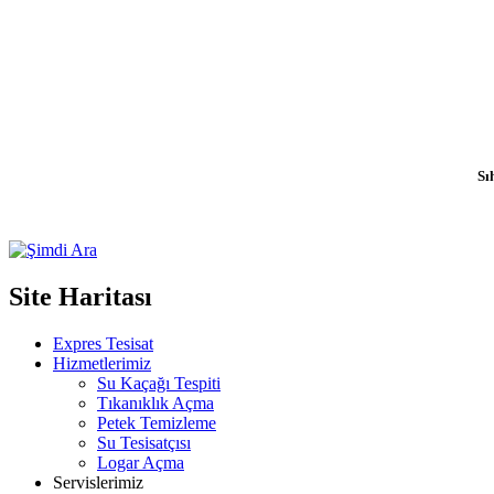
Sı
Site Haritası
Expres Tesisat
Hizmetlerimiz
Su Kaçağı Tespiti
Tıkanıklık Açma
Petek Temizleme
Su Tesisatçısı
Logar Açma
Servislerimiz