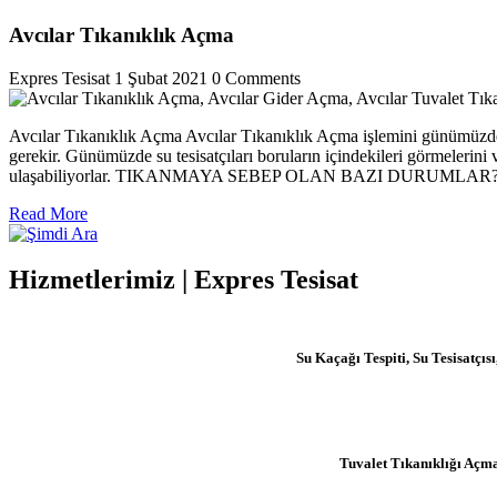
Avcılar Tıkanıklık Açma
Expres Tesisat
1 Şubat 2021
0 Comments
Avcılar Tıkanıklık Açma Avcılar Tıkanıklık Açma işlemini günümüzde su 
gerekir. Günümüzde su tesisatçıları boruların içindekileri görmelerin
ulaşabiliyorlar. TIKANMAYA SEBEP OLAN BAZI DURUMLAR? Yeme
Read
Read More
More
Hizmetlerimiz | Expres Tesisat
Su Kaçağı Tespiti, Su Tesisatç
Tuvalet Tıkanıklığı Açm