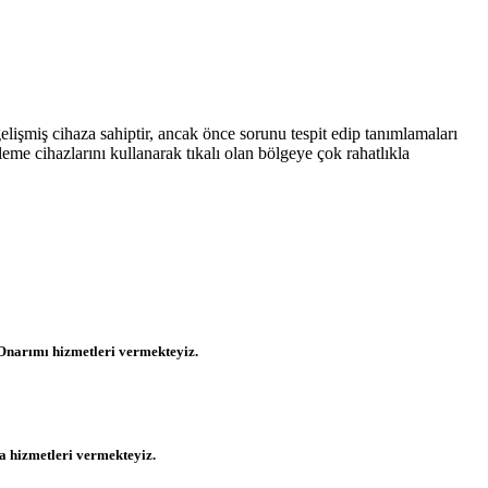
elişmiş cihaza sahiptir, ancak önce sorunu tespit edip tanımlamaları
me cihazlarını kullanarak tıkalı olan bölgeye çok rahatlıkla
Onarımı hizmetleri vermekteyiz.
 hizmetleri vermekteyiz.